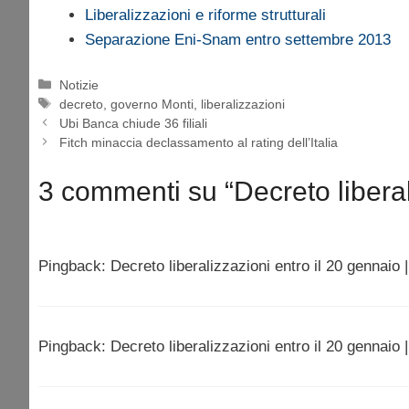
Liberalizzazioni e riforme strutturali
Separazione Eni-Snam entro settembre 2013
Categorie
Notizie
Tag
decreto
,
governo Monti
,
liberalizzazioni
Ubi Banca chiude 36 filiali
Fitch minaccia declassamento al rating dell’Italia
3 commenti su “Decreto liberal
Pingback: Decreto liberalizzazioni entro il 20 gennaio
Pingback: Decreto liberalizzazioni entro il 20 gennaio