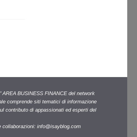
ell' AREA BUSINESS FINANCE del network
iale comprende siti tematici di informazione
l contributo di appassionati ed esperti del
e collaborazioni:
info@isayblog.com