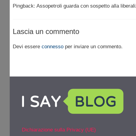
Pingback: Assopetroli guarda con sospetto alla liberal
Lascia un commento
Devi essere
connesso
per inviare un commento.
Dichiarazione sulla Privacy (UE)