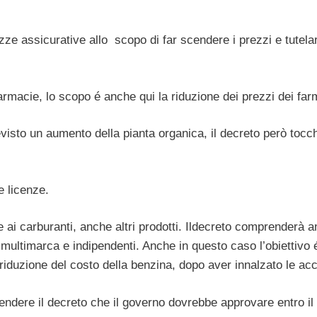
zze assicurative allo scopo di far scendere i prezzi e tutela
farmacie, lo scopo é anche qui la riduzione dei prezzi dei far
revisto un aumento della pianta organica, il decreto però toc
e licenze.
re ai carburanti, anche altri prodotti. Ildecreto comprenderà 
e multimarca e indipendenti. Anche in questo caso l’obiettivo é
 riduzione del costo della benzina, dopo aver innalzato le a
ttendere il decreto che il governo dovrebbe approvare entro il