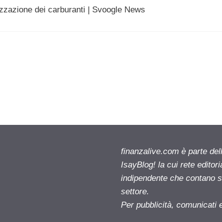
izzazione dei carburanti | Svoogle News
finanzalive.com è parte d
IsayBlog! la cui rete editor
indipendente che contano su
settore.
Per pubblicità, comunicati 