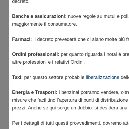
decreto.
Banche e assicurazioni
: nuove regole su mutui e poli
maggiormente il consumatore.
Farmaci
: il decreto prevederà che ci siano molte più 
Ordini professionali
: per quanto riguarda i notai é p
altre professioni e i relativi Ordini.
Taxi
: per questo settore probabile
liberalizzazione
dell
Energia e Trasporti
: i benzinai potranno vendere, olt
misure che facilitino l’apertura di punti di distribuzion
prezzi. Anche se qui sorge un dubbio: si desidera una
Per i dettagli di tutti questi provvedimenti, dovremo a