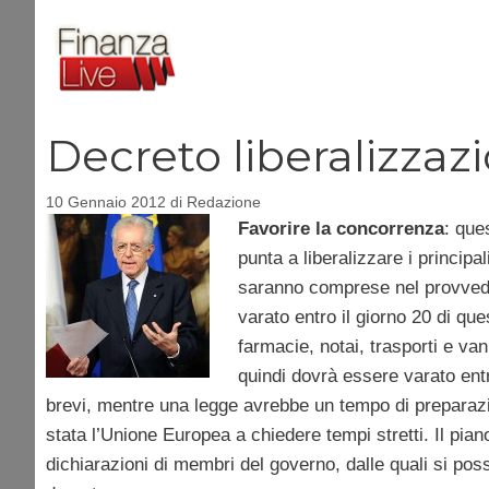
Vai
al
contenuto
Decreto liberalizzazi
10 Gennaio 2012
di
Redazione
Favorire la concorrenza
: que
punta a liberalizzare i principal
saranno comprese nel provvedi
varato entro il giorno 20 di q
farmacie, notai, trasporti e va
quindi dovrà essere varato ent
brevi, mentre una legge avrebbe un tempo di preparaz
stata l’Unione Europea a chiedere tempi stretti. Il pi
dichiarazioni di membri del governo, dalle quali si p