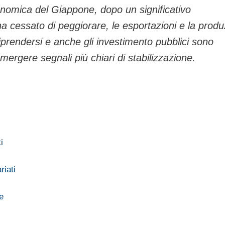
nomica del Giappone, dopo un significativo
a cessato di peggiorare, le esportazioni e la prod
riprendersi e anche gli investimento pubblici sono
rgere segnali più chiari di stabilizzazione.
i
riati
e