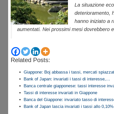
La situazione eco
deterioramento, h
hanno iniziato a 
aumentati. Nei prossimi mesi dovrebbero eme
Related Posts:
Giappone: Boj abbassa i tassi, mercati spiazzat
Bank of Japan: invariati i tassi di interesse,…
Banca centrale giapponese: tassi interesse inva
Tassi di interesse invariati in Giappone
Banca del Giappone: invariato tasso di interess
Bank of Japan lascia invariati i tassi allo 0,10%