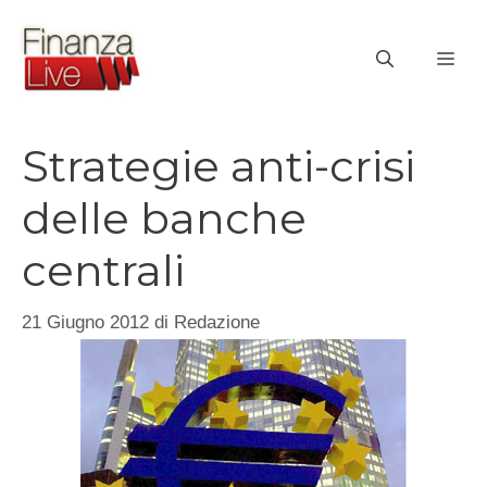
Vai
al
ME
contenuto
Strategie anti-crisi
delle banche
centrali
21 Giugno 2012
di
Redazione