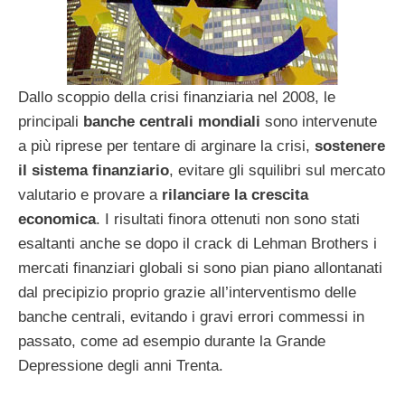
Dallo scoppio della crisi finanziaria nel 2008, le
principali
banche centrali mondiali
sono intervenute
a più riprese per tentare di arginare la crisi,
sostenere
il sistema finanziario
, evitare gli squilibri sul mercato
valutario e provare a
rilanciare la crescita
economica
. I risultati finora ottenuti non sono stati
esaltanti anche se dopo il crack di Lehman Brothers i
mercati finanziari globali si sono pian piano allontanati
dal precipizio proprio grazie all’interventismo delle
banche centrali, evitando i gravi errori commessi in
passato, come ad esempio durante la Grande
Depressione degli anni Trenta.