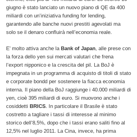
giugno è stato lanciato un nuovo piano di QE da 400
miliardi con un’iniziativa funding for lending,
garantendo alle banche nuovi prestiti agevolati ma
solo se il denaro confluirà nell’economia reale.
E’ molto attiva anche la
Bank of Japan
, alle prese con
la forza dello yen sui mercati valutari che frena
l’export nipponico e la crescita del pil. La BoJ è
impegnata in un programma di acquisto di titoli di stato
e corporate bondd per sostenere la fiacca economia
interna. Il piano della BoJ raggiunge i 40.000 miliardi di
yen, cioè 395 miliardi di euro. Si muovono anche i
cosiddetti
BRICS
. In particolare il Brasile è stato
costretto a tagliare i tassi di interesse al minimo
storico dell’8,5%, dopo che i tassi erano saliti fino al
12,5% nel luglio 2011. La Cina, invece, ha prima