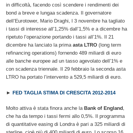
in difficoltà, facendo così scendere i rendimenti dei
bond a breve e lungaa scadenza. Il governatore
dell’Eurotower, Mario Draghi, l 3 novembre ha tagliato
i tassi di interesse all’1,25% dall’1,5% e a dicembre ha
ripetuto l’operazione portando i tassi all’1%. Il 21
dicembre ha lanciato la prima
asta LTRO
(long term
refinancing operations) fornendo 489 miliardi di euro
alle banche europee ad un tasso agevolato dell’1% e
con scadenza triennale. Il 29 febbraio la seconda asta
LTRO ha portato l’intervento a 529,5 miliardi di euro.
►
FED TAGLIA STIMA DI CRESCITA 2012-2014
Molto attiva è stata finora anche la
Bank of England
,
che ha da tempo i tassi fermi allo 0,5%. Il programma
di quantitative easing di Londra è pari a 325 miliardi di
sterline, cioè più di 400 miliardi di euro. Lo scorso 16