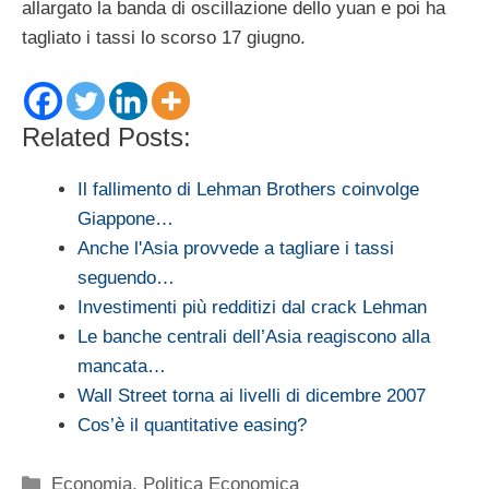
allargato la banda di oscillazione dello yuan e poi ha
tagliato i tassi lo scorso 17 giugno.
Related Posts:
Il fallimento di Lehman Brothers coinvolge
Giappone…
Anche l'Asia provvede a tagliare i tassi
seguendo…
Investimenti più redditizi dal crack Lehman
Le banche centrali dell’Asia reagiscono alla
mancata…
Wall Street torna ai livelli di dicembre 2007
Cos’è il quantitative easing?
Categorie
Economia
,
Politica Economica