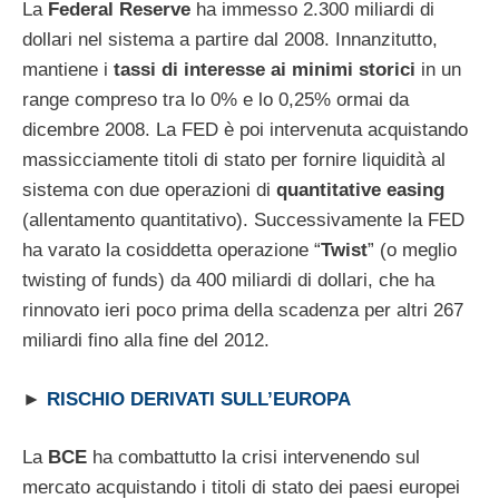
La
Federal Reserve
ha immesso 2.300 miliardi di
dollari nel sistema a partire dal 2008. Innanzitutto,
mantiene i
tassi di interesse ai minimi storici
in un
range compreso tra lo 0% e lo 0,25% ormai da
dicembre 2008. La FED è poi intervenuta acquistando
massicciamente titoli di stato per fornire liquidità al
sistema con due operazioni di
quantitative easing
(allentamento quantitativo). Successivamente la FED
ha varato la cosiddetta operazione “
Twist
” (o meglio
twisting of funds) da 400 miliardi di dollari, che ha
rinnovato ieri poco prima della scadenza per altri 267
miliardi fino alla fine del 2012.
►
RISCHIO DERIVATI SULL’EUROPA
La
BCE
ha combattutto la crisi intervenendo sul
mercato acquistando i titoli di stato dei paesi europei