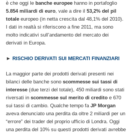
è che oggi le
banche europee
hanno in portafoglio
5.854 miliardi di euro
, vale a dire il
53,2% del pil
totale
europeo (in netta crescita dal 48,1% del 2010).
I dati in realtà si riferiscono a fine 2011, ma sono
molto indicativi sull’andamento del mercato dei
derivati in Europa.
►
RISCHIO DERIVATI SUI MERCATI FINANZIARI
La maggior parte dei prodotti derivati presenti nei
bilanci delle banche sono
scommesse sui tassi di
interesse
(due terzi del totale), 450 miliardi sono stati
riversati in
scommesse sul merito di credito
e 670
sui tassi di cambio. Qualche tempo fa
JP Morgan
aveva denunciato una perdita da oltre 2 miliardi per un
“errore” dei trader del proprio ufficio di Londra. Oggi
una perdita del 10% su questi prodotti derivati avrebbe