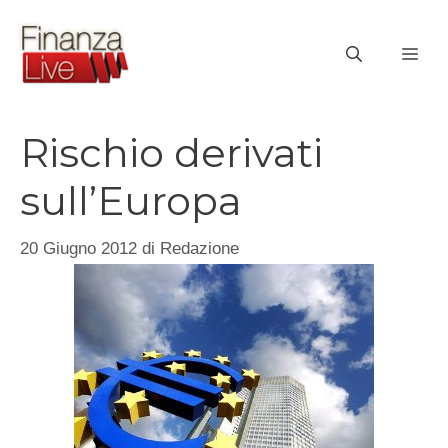
Vai
al
ME
contenuto
Rischio derivati
sull’Europa
20 Giugno 2012
di
Redazione