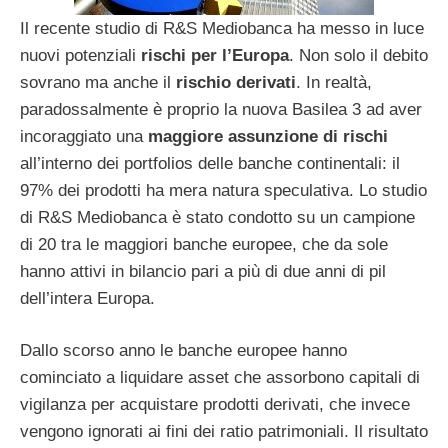
Il recente studio di R&S Mediobanca ha messo in luce
nuovi potenziali
rischi per l’Europa
. Non solo il debito
sovrano ma anche il
rischio derivati
. In realtà,
paradossalmente è proprio la nuova Basilea 3 ad aver
incoraggiato una
maggiore assunzione di rischi
all’interno dei portfolios delle banche continentali: il
97% dei prodotti ha mera natura speculativa. Lo studio
di R&S Mediobanca è stato condotto su un campione
di 20 tra le maggiori banche europee, che da sole
hanno attivi in bilancio pari a più di due anni di pil
dell’intera Europa.
Dallo scorso anno le banche europee hanno
cominciato a liquidare asset che assorbono capitali di
vigilanza per acquistare prodotti derivati, che invece
vengono ignorati ai fini dei ratio patrimoniali. Il risultato