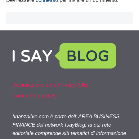
Devi essere
connesso
per inviare un commento.
Dichiarazione sulla Privacy (UE)
Cookie Policy (UE)
finanzalive.com è parte dell' AREA BUSINESS
FINANCE del network IsayBlog! la cui rete
editoriale comprende siti tematici di informazione