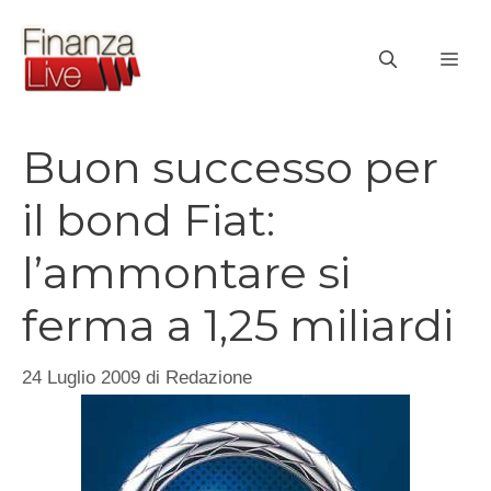
Vai
al
ME
contenuto
Buon successo per
il bond Fiat:
l’ammontare si
ferma a 1,25 miliardi
24 Luglio 2009
di
Redazione