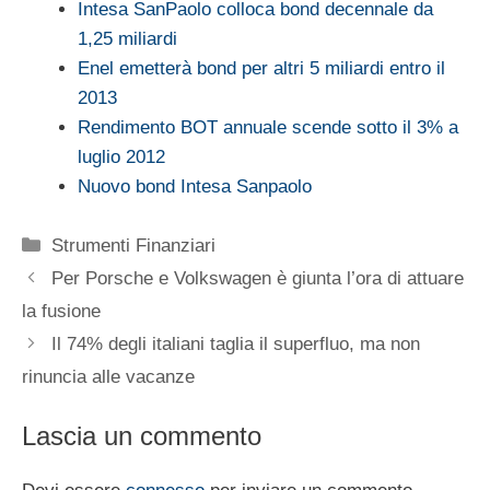
Intesa SanPaolo colloca bond decennale da
1,25 miliardi
Enel emetterà bond per altri 5 miliardi entro il
2013
Rendimento BOT annuale scende sotto il 3% a
luglio 2012
Nuovo bond Intesa Sanpaolo
Categorie
Strumenti Finanziari
Per Porsche e Volkswagen è giunta l’ora di attuare
la fusione
Il 74% degli italiani taglia il superfluo, ma non
rinuncia alle vacanze
Lascia un commento