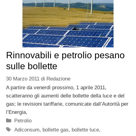
Rinnovabili e petrolio pesano
sulle bollette
30 Marzo 2011
di
Redazione
A partire da venerdì prossimo, 1 aprile 2011,
scatteranno gli aumenti delle bollette della luce e del
gas; le revisioni tariffarie, comunicate dall’Autorità per
l’Energia,
Categorie
Petrolio
Tag
Adiconsum
,
bollette gas
,
bollette luce
,