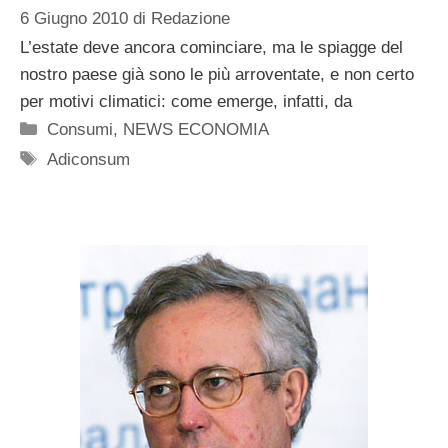
6 Giugno 2010
di
Redazione
L’estate deve ancora cominciare, ma le spiagge del
nostro paese già sono le più arroventate, e non certo
per motivi climatici: come emerge, infatti, da
Categorie
Consumi
,
NEWS ECONOMIA
Tag
Adiconsum