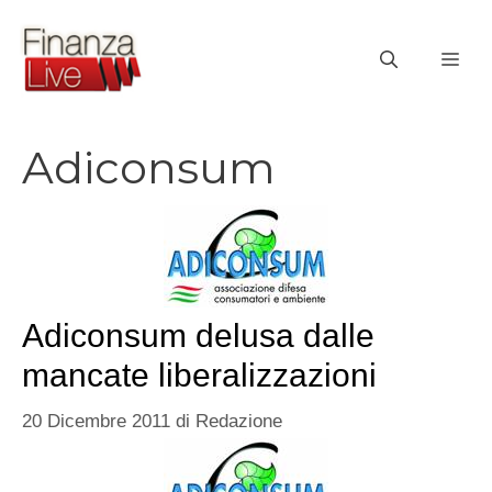
Vai
al
ME
contenuto
Adiconsum
Adiconsum delusa dalle
mancate liberalizzazioni
20 Dicembre 2011
di
Redazione