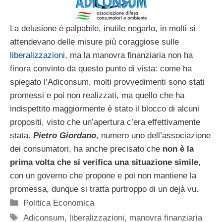
La delusione è palpabile, inutile negarlo, in molti si
attendevano delle misure più coraggiose sulle
liberalizzazioni
, ma la manovra finanziaria non ha
finora convinto da questo punto di vista: come ha
spiegato l’Adiconsum, molti provvedimenti sono stati
promessi e poi non realizzati, ma quello che ha
indispettito maggiormente è stato il blocco di alcuni
propositi, visto che un’apertura c’era effettivamente
stata.
Pietro Giordano
, numero uno dell’associazione
dei consumatori, ha anche precisato che
non è la
prima volta che si verifica una situazione simile
,
con un governo che propone e poi non mantiene la
promessa, dunque si tratta purtroppo di un dejà vu.
Categorie
Politica Economica
Tag
Adiconsum
,
liberalizzazioni
,
manovra finanziaria