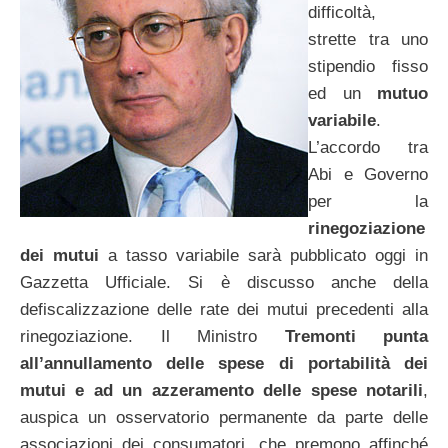
difficoltà,
strette tra uno
stipendio fisso
ed un
mutuo
variabile
.
L’accordo tra
Abi e Governo
per la
rinegoziazione
dei mutui
a tasso variabile sarà pubblicato oggi in
Gazzetta Ufficiale. Si è discusso anche della
defiscalizzazione delle rate dei mutui precedenti alla
rinegoziazione. Il Ministro
Tremonti punta
all’annullamento delle spese di portabilità dei
mutui e ad un azzeramento delle spese notarili
,
auspica un osservatorio permanente da parte delle
associazioni dei consumatori, che premono affinché