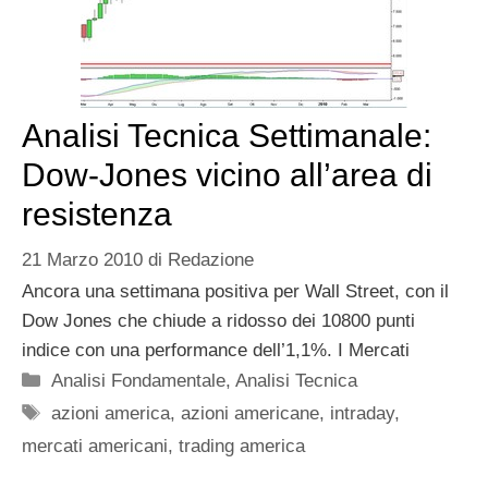
Analisi Tecnica Settimanale:
Dow-Jones vicino all’area di
resistenza
21 Marzo 2010
di
Redazione
Ancora una settimana positiva per Wall Street, con il
Dow Jones che chiude a ridosso dei 10800 punti
indice con una performance dell’1,1%. I Mercati
Categorie
Analisi Fondamentale
,
Analisi Tecnica
Tag
azioni america
,
azioni americane
,
intraday
,
mercati americani
,
trading america