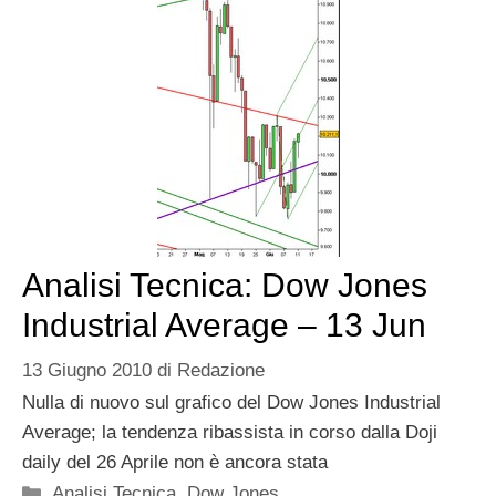
Analisi Tecnica: Dow Jones
Industrial Average – 13 Jun
13 Giugno 2010
di
Redazione
Nulla di nuovo sul grafico del Dow Jones Industrial
Average; la tendenza ribassista in corso dalla Doji
daily del 26 Aprile non è ancora stata
Categorie
Analisi Tecnica
,
Dow Jones