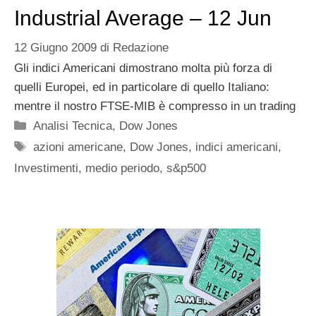
Industrial Average – 12 Jun
12 Giugno 2009
di
Redazione
Gli indici Americani dimostrano molta più forza di
quelli Europei, ed in particolare di quello Italiano:
mentre il nostro FTSE-MIB è compresso in un trading
Categorie
Analisi Tecnica
,
Dow Jones
Tag
azioni americane
,
Dow Jones
,
indici americani
,
Investimenti
,
medio periodo
,
s&p500