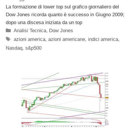
La formazione di lower top sul grafico giornaliero del
Dow Jones ricorda quanto è successo in Giugno 2009;
dopo una discesa iniziata da un top
Categorie
Analisi Tecnica
,
Dow Jones
Tag
azioni america
,
azioni americane
,
indici america
,
Nasdaq
,
s&p500