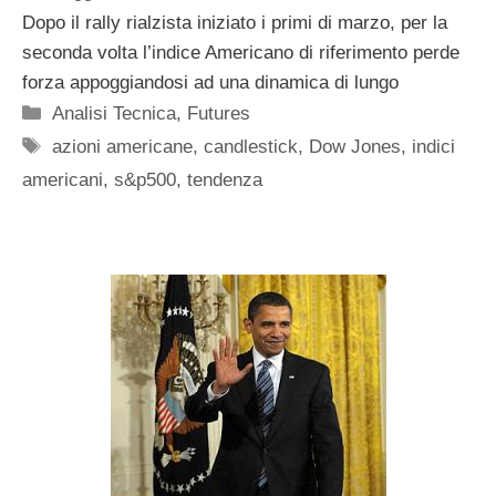
Dopo il rally rialzista iniziato i primi di marzo, per la
seconda volta l’indice Americano di riferimento perde
forza appoggiandosi ad una dinamica di lungo
Categorie
Analisi Tecnica
,
Futures
Tag
azioni americane
,
candlestick
,
Dow Jones
,
indici
americani
,
s&p500
,
tendenza