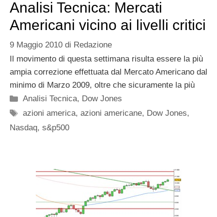
Analisi Tecnica: Mercati
Americani vicino ai livelli critici
9 Maggio 2010
di
Redazione
Il movimento di questa settimana risulta essere la più
ampia correzione effettuata dal Mercato Americano dal
minimo di Marzo 2009, oltre che sicuramente la più
Categorie
Analisi Tecnica
,
Dow Jones
Tag
azioni america
,
azioni americane
,
Dow Jones
,
Nasdaq
,
s&p500