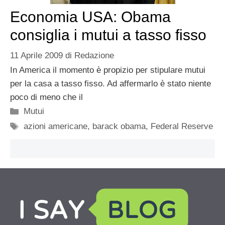
Economia USA: Obama
consiglia i mutui a tasso fisso
11 Aprile 2009
di
Redazione
In America il momento è propizio per stipulare mutui
per la casa a tasso fisso. Ad affermarlo è stato niente
poco di meno che il
Categorie
Mutui
Tag
azioni americane
,
barack obama
,
Federal Reserve