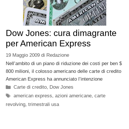
Dow Jones: cura dimagrante
per American Express
19 Maggio 2009
di
Redazione
Nell’ambito di un piano di riduzione dei costi per ben $
800 milioni, il colosso americano delle carte di credito
American Express ha annunciato l’intenzione
Categorie
Carte di credito
,
Dow Jones
Tag
american express
,
azioni americane
,
carte
revolving
,
trimestrali usa