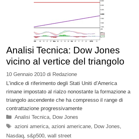
Analisi Tecnica: Dow Jones
vicino al vertice del triangolo
10 Gennaio 2010
di
Redazione
L’indice di riferimento degli Stati Uniti d’America
rimane impostato al rialzo nonostante la formazione a
triangolo ascendente che ha compresso il range di
contrattazione progressivamente
Categorie
Analisi Tecnica
,
Dow Jones
Tag
azioni america
,
azioni americane
,
Dow Jones
,
Nasdaq
,
s&p500
,
wall street