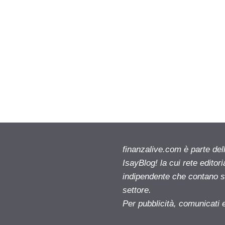
finanzalive.com è parte d
IsayBlog! la cui rete editor
indipendente che contano su
settore.
Per pubblicità, comunicati 