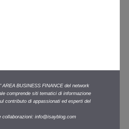
ell' AREA BUSINESS FINANCE del network
iale comprende siti tematici di informazione
l contributo di appassionati ed esperti del
e collaborazioni:
info@isayblog.com