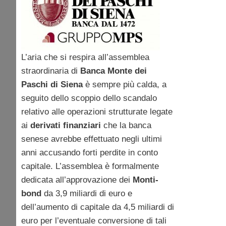
L’aria che si respira all’assemblea
straordinaria di
Banca Monte dei
Paschi di Siena
è sempre più calda, a
seguito dello scoppio dello scandalo
relativo alle operazioni strutturate legate
ai
derivati finanziari
che la banca
senese avrebbe effettuato negli ultimi
anni accusando forti perdite in conto
capitale. L’assemblea è formalmente
dedicata all’approvazione dei
Monti-
bond
da 3,9 miliardi di euro e
dell’aumento di capitale da 4,5 miliardi di
euro per l’eventuale conversione di tali