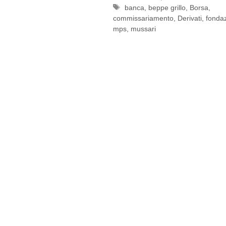
Tag
banca
,
beppe grillo
,
Borsa
,
commissariamento
,
Derivati
,
fonda
mps
,
mussari