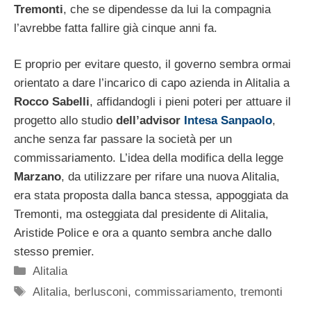
Tremonti
, che se dipendesse da lui la compagnia
l’avrebbe fatta fallire già cinque anni fa.
E proprio per evitare questo, il governo sembra ormai
orientato a dare l’incarico di capo azienda in Alitalia
a
Rocco Sabelli
, affidandogli i pieni poteri per attuare il
progetto allo studio
dell’advisor
Intesa Sanpaolo
,
anche senza far passare la società per un
commissariamento. L’idea della modifica della legge
Marzano
, da utilizzare per rifare una nuova Alitalia,
era stata proposta dalla banca stessa, appoggiata da
Tremonti, ma osteggiata dal presidente di Alitalia,
Aristide Police e ora a quanto sembra anche dallo
stesso premier.
Categorie
Alitalia
Tag
Alitalia
,
berlusconi
,
commissariamento
,
tremonti