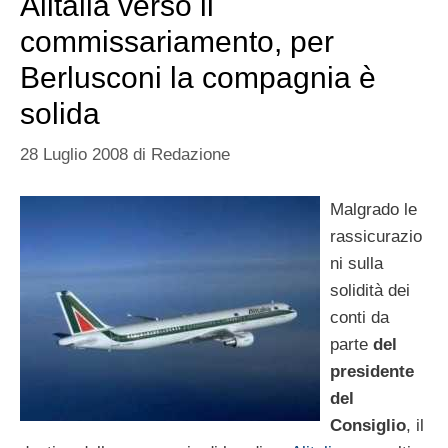
Alitalia verso il
commissariamento, per
Berlusconi la compagnia è
solida
28 Luglio 2008
di
Redazione
Malgrado le
rassicurazio
ni sulla
solidità dei
conti da
parte
del
presidente
del
Consiglio
, il