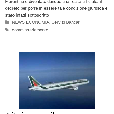
Fiorentino è diventato dunque una realtà ufficiale: il
decreto per porre in essere tale condizione giuridica è
stato infatti sottoscritto
Categorie
NEWS ECONOMIA
,
Servizi Bancari
Tag
commissariamento