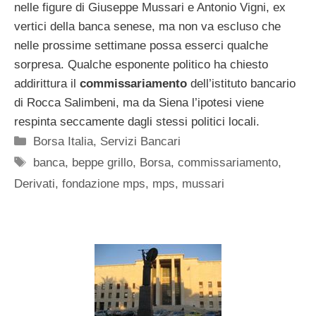
nelle figure di Giuseppe Mussari e Antonio Vigni, ex
vertici della banca senese, ma non va escluso che
nelle prossime settimane possa esserci qualche
sorpresa. Qualche esponente politico ha chiesto
addirittura il
commissariamento
dell’istituto bancario
di Rocca Salimbeni, ma da Siena l’ipotesi viene
respinta seccamente dagli stessi politici locali.
Categorie
Borsa Italia
,
Servizi Bancari
Tag
banca
,
beppe grillo
,
Borsa
,
commissariamento
,
Derivati
,
fondazione mps
,
mps
,
mussari