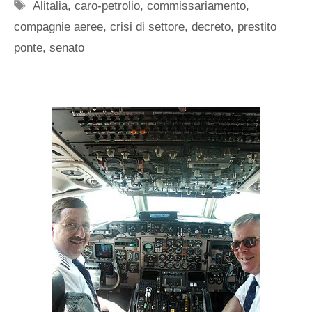
Tag
Alitalia
,
caro-petrolio
,
commissariamento
,
compagnie aeree
,
crisi di settore
,
decreto
,
prestito
ponte
,
senato