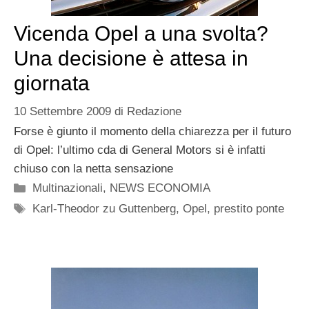
Vicenda Opel a una svolta?
Una decisione è attesa in
giornata
10 Settembre 2009
di
Redazione
Forse è giunto il momento della chiarezza per il futuro
di Opel: l’ultimo cda di General Motors si è infatti
chiuso con la netta sensazione
Categorie
Multinazionali
,
NEWS ECONOMIA
Tag
Karl-Theodor zu Guttenberg
,
Opel
,
prestito ponte