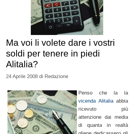
Ma voi li volete dare i vostri
soldi per tenere in piedi
Alitalia?
24 Aprile 2008
di
Redazione
Penso che la la
vicenda Alitalia
abbia
ricevuto più
attenzione dai media
di quanta in realtà
gliene dedicassero gli