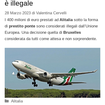
è illegale
28 Marzo 2023
di
Valentina Cervelli
I 400 milioni di euro prestati ad
Alitalia
sotto la forma
di
prestito ponte
sono considerati illegali dall’Unione
Europea. Una decisione quella di
Bruxelles
considerata da tutti come attesa e non sorprendente.
Categorie
Alitalia