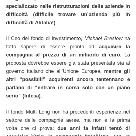
specializzato nelle ristrutturazioni delle aziende in
difficoltà (difficile trovare un’azienda più in
difficoltà di Alitalia!)
.
Il Ceo del fondo di investimento,
Michael Breslow
ha
fatto sapere di essere pronto ad
acquisire la
compagnia al prezzo di un miliardo di euro
. La
proposta dovrebbe essere già stata presentata sia al
governo italiano che all’Unione Europea,
mentre gli
altri “possibili” acquirenti ancora tentennano e
parlano di “entrare in corsa solo con un piano
serio” (Intesa)
.
Il fondo Multi Long non ha precedenti esperienze nel
settore delle compagnie aeree, ma non è la prima
volta che ci prova:
due anni fa infatti tentò di