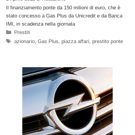
Il finanziamento ponte da 150 milioni di euro, che è
stato concesso a Gas Plus da Unicredit e da Banca
IMI, in scadenza nella giornata
Categorie
Prestiti
Tag
azionario
,
Gas Plus
,
piazza affari
,
prestito ponte