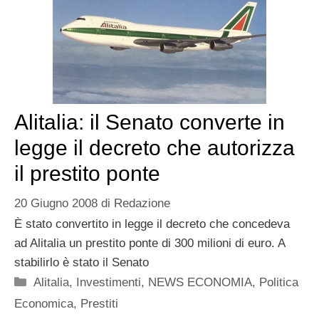
Alitalia: il Senato converte in
legge il decreto che autorizza
il prestito ponte
20 Giugno 2008
di
Redazione
È stato convertito in legge il decreto che concedeva
ad Alitalia un prestito ponte di 300 milioni di euro. A
stabilirlo è stato il Senato
Categorie
Alitalia
,
Investimenti
,
NEWS ECONOMIA
,
Politica
Economica
,
Prestiti