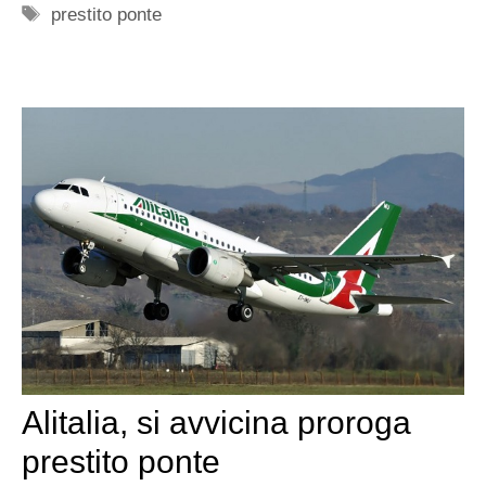
Tag
prestito ponte
Alitalia, si avvicina proroga
prestito ponte