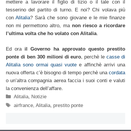
mettere a lavorare il figlio di tizio o il tale con il
tesserino del partito di turno. E noi? Chi volava più
con
Alitalia
? Sarà che sono giovane e le mie finanze
non mi permettono altro, ma
non riesco a ricordare
l’ultima volta che ho volato con Alitalia
.
Ed ora
il Governo ha approvato questo prestito
ponte di ben 300 milioni di euro
, perchè le
casse di
Alitalia sono ormai quasi vuote
e affinchè arrivi una
nuova offerta c’è bisogno di tempo perchè una
cordata
o un’altra compagnia aerea faccia i suoi conti e valuti
la convenienza dell’affare.
Categorie
Alitalia
,
Notizie
Tag
airfrance
,
Alitalia
,
prestito ponte