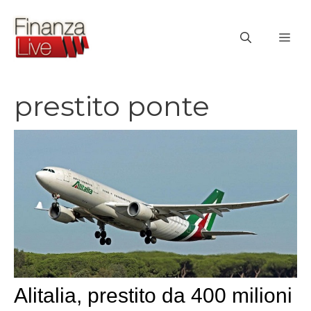
Vai
al
ME
contenuto
prestito ponte
Alitalia, prestito da 400 milioni