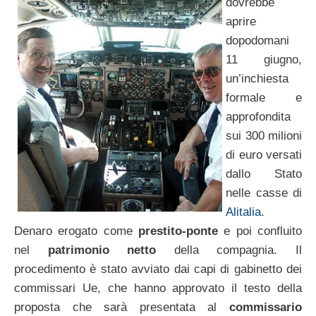
dovrebbe
aprire
dopodomani
11 giugno,
un’inchiesta
formale e
approfondita
sui 300 milioni
di euro versati
dallo Stato
nelle casse di
Alitalia
.
Denaro erogato come
prestito-ponte
e poi confluito
nel
patrimonio netto
della compagnia. Il
procedimento è stato avviato dai capi di gabinetto dei
commissari Ue, che hanno approvato il testo della
proposta che sarà presentata al
commissario