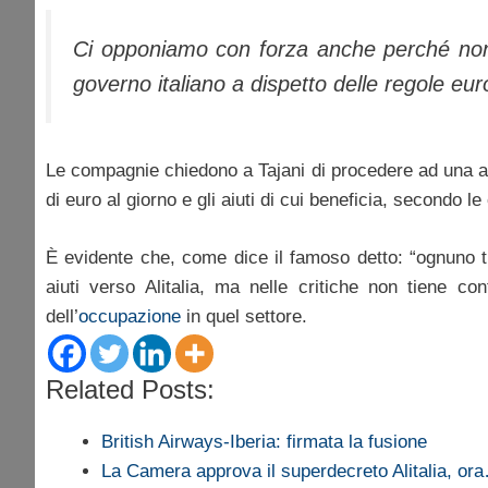
Ci opponiamo con forza anche perché non è
governo italiano a dispetto delle regole eur
Le compagnie chiedono a Tajani di procedere ad una acc
di euro al giorno e gli aiuti di cui beneficia, secondo 
È evidente che, come dice il famoso detto: “ognuno t
aiuti verso Alitalia, ma nelle critiche non tiene c
dell’
occupazione
in quel settore.
Related Posts:
British Airways-Iberia: firmata la fusione
La Camera approva il superdecreto Alitalia, or