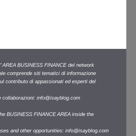
ell' AREA BUSINESS FINANCE del network
iale comprende siti tematici di informazione
l contributo di appassionati ed esperti del
e collaborazioni:
info@isayblog.com
f the BUSINESS FINANCE AREA inside the
ases and other opportunities:
info@isayblog.com