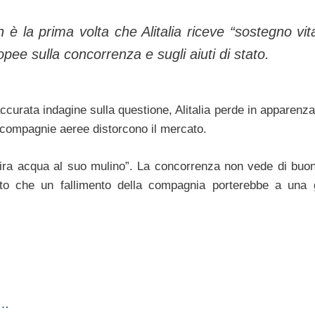
 la prima volta che Alitalia riceve “sostegno vita
opee sulla concorrenza e sugli aiuti di stato.
urata indagine sulla questione, Alitalia perde in apparenza 
le compagnie aeree distorcono il mercato.
ira acqua al suo mulino”. La concorrenza non vede di buon
onto che un fallimento della compagnia porterebbe a una 
a…