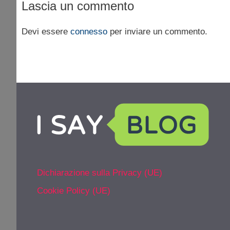
Lascia un commento
Devi essere
connesso
per inviare un commento.
Dichiarazione sulla Privacy (UE)
Cookie Policy (UE)