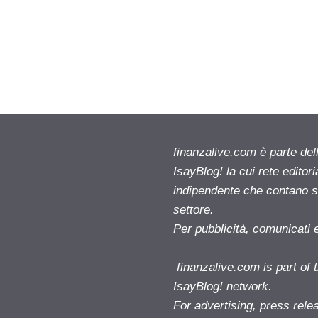
finanzalive.com è parte d
IsayBlog! la cui rete editor
indipendente che contano su
settore.
Per pubblicità, comunicati 
finanzalive.com is part o
IsayBlog! network.
For advertising, press rele