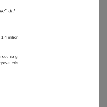
le” dal
1,4 milioni
 occhio gli
grave crisi