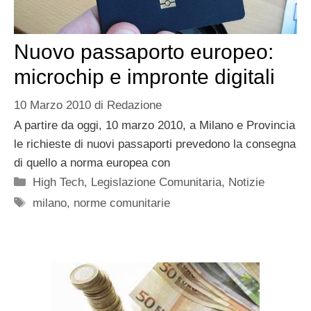
Nuovo passaporto europeo:
microchip e impronte digitali
10 Marzo 2010
di
Redazione
A partire da oggi, 10 marzo 2010, a Milano e Provincia
le richieste di nuovi passaporti prevedono la consegna
di quello a norma europea con
Categorie
High Tech
,
Legislazione Comunitaria
,
Notizie
Tag
milano
,
norme comunitarie