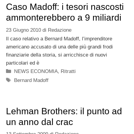
Caso Madoff: i tesori nascosti
ammonterebbero a 9 miliardi
23 Giugno 2010
di
Redazione
Il caso relativo a Bernard Madoff, l’imprenditore
americano accusato di una delle più grandi frodi
finanziarie della storia, si arricchisce di nuovi
particolari ed è
Categorie
NEWS ECONOMIA
,
Ritratti
Tag
Bernard Madoff
Lehman Brothers: il punto ad
un anno dal crac