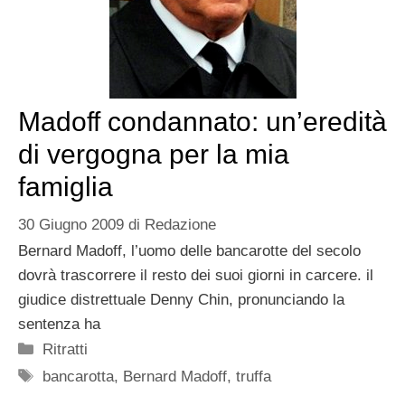
Madoff condannato: un’eredità
di vergogna per la mia
famiglia
30 Giugno 2009
di
Redazione
Bernard Madoff, l’uomo delle bancarotte del secolo
dovrà trascorrere il resto dei suoi giorni in carcere. il
giudice distrettuale Denny Chin, pronunciando la
sentenza ha
Categorie
Ritratti
Tag
bancarotta
,
Bernard Madoff
,
truffa