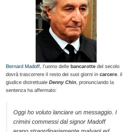
Bernard Madoff
, l’uomo delle
bancarotte
del secolo
dovrà trascorrere il resto dei suoi giorni in
carcere
. il
giudice distrettuale
Denny Chin
, pronunciando la
sentenza ha affermato:
Oggi ho voluto lanciare un messaggio. I
crimini commessi dal signor Madoff
erano straordinariamente malvagi ed