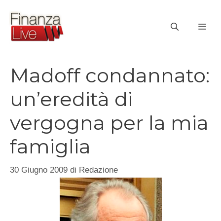
Vai
al
ME
contenuto
Madoff condannato:
un’eredità di
vergogna per la mia
famiglia
30 Giugno 2009
di
Redazione