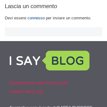
Lascia un commento
Devi essere
connesso
per inviare un commento.
Dichiarazione sulla Privacy (UE)
Cookie Policy (UE)