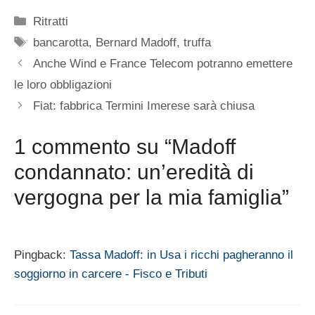
Categorie
Ritratti
Tag
bancarotta
,
Bernard Madoff
,
truffa
Anche Wind e France Telecom potranno emettere
le loro obbligazioni
Fiat: fabbrica Termini Imerese sarà chiusa
1 commento su “Madoff
condannato: un’eredità di
vergogna per la mia famiglia”
Pingback:
Tassa Madoff: in Usa i ricchi pagheranno il
soggiorno in carcere - Fisco e Tributi