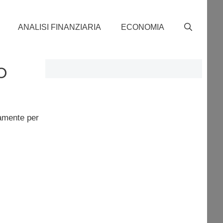
ANALISI FINANZIARIA
ECONOMIA
o
damente per