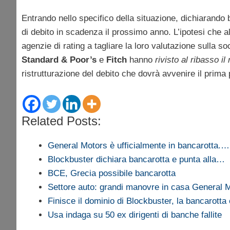
Entrando nello specifico della situazione, dichiarando b
di debito in scadenza il prossimo anno. L’ipotesi che al
agenzie di rating a tagliare la loro valutazione sulla soc
Standard & Poor’s
e
Fitch
hanno
rivisto al ribasso il 
ristrutturazione del debito che dovrà avvenire il prima 
Related Posts:
General Motors è ufficialmente in bancarotta.…
Blockbuster dichiara bancarotta e punta alla…
BCE, Grecia possibile bancarotta
Settore auto: grandi manovre in casa General 
Finisce il dominio di Blockbuster, la bancarott
Usa indaga su 50 ex dirigenti di banche fallite