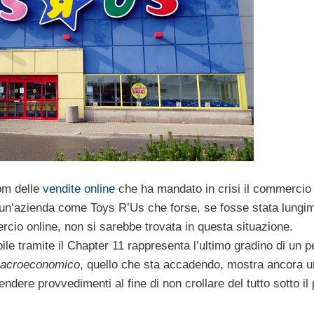
oom delle
vendite online
che ha mandato in crisi il commercio 
e un’azienda come Toys R’Us che forse, se fosse stata lungim
rcio online, non si sarebbe trovata in questa situazione.
ile tramite il Chapter 11 rappresenta l’ultimo gradino di un p
 macroeconomico
, quello che sta accadendo, mostra ancora u
rendere provvedimenti al fine di non crollare del tutto sotto il