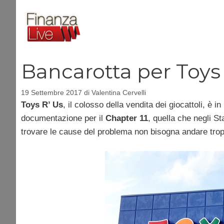
Vai
al
contenuto
Bancarotta per Toys
19 Settembre 2017
di
Valentina Cervelli
Toys R’ Us
, il colosso della vendita dei giocattoli, è i
documentazione per il
Chapter 11
, quella che negli Sta
trovare le cause del problema non bisogna andare trop