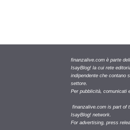
finanzalive.com è parte d
IsayBlog! la cui rete editor
indipendente che contano su
settore.
Per pubblicità, comunicati 
finanzalive.com is part o
IsayBlog! network.
For advertising, press rele