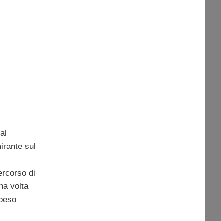
al
irante sul
ercorso di
na volta
 peso