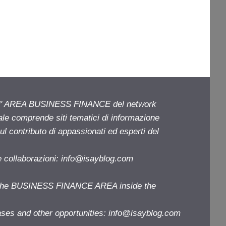
ell' AREA BUSINESS FINANCE del network
iale comprende siti tematici di informazione
l contributo di appassionati ed esperti del
e collaborazioni:
info@isayblog.com
f the BUSINESS FINANCE AREA inside the
ases and other opportunities:
info@isayblog.com