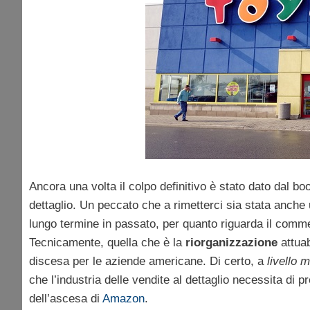
Ancora una volta il colpo definitivo è stato dato dal b
dettaglio. Un peccato che a rimetterci sia stata anch
lungo termine in passato, per quanto riguarda il comme
Tecnicamente, quella che è la
riorganizzazione
attuab
discesa per le aziende americane. Di certo, a
livello
che l’industria delle vendite al dettaglio necessita di p
dell’ascesa di
Amazon
.