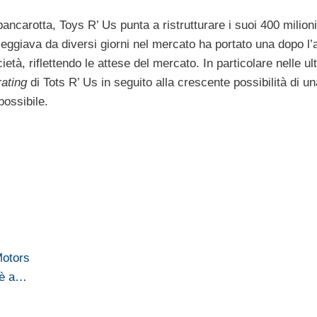
ancarotta, Toys R’ Us punta a ristrutturare i suoi 400 milioni 
eggiava da diversi giorni nel mercato ha portato una dopo l’a
ietà, riflettendo le attese del mercato. In particolare nelle ul
rating
di Tots R’ Us in seguito alla crescente possibilità di un
possibile.
Motors
a è a…