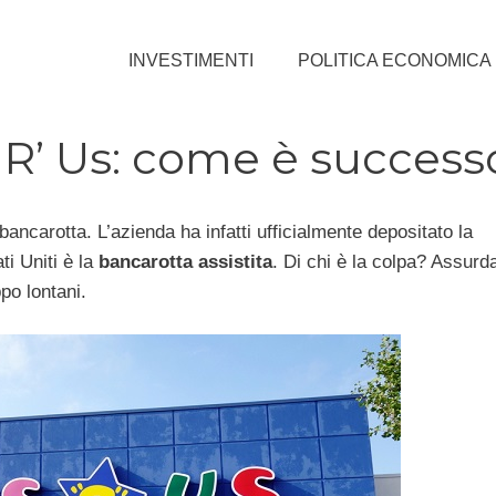
INVESTIMENTI
POLITICA ECONOMICA
 R’ Us: come è success
n bancarotta. L’azienda ha infatti ufficialmente depositato la
ti Uniti è la
bancarotta assistita
. Di chi è la colpa? Assur
po lontani.