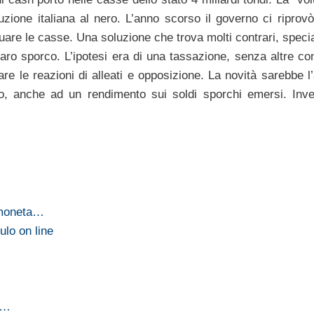
ione italiana al nero. L’anno scorso il governo ci riprovò
guare le casse. Una soluzione che trova molti contrari, speci
denaro sporco. L’ipotesi era di una tassazione, senza altre c
re le reazioni di alleati e opposizione. La novità sarebbe l’
ggio, anche ad un rendimento sui soldi sporchi emersi. Inv
 moneta…
ulo on line
mi…