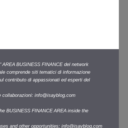
ell' AREA BUSINESS FINANCE del network
iale comprende siti tematici di informazione
l contributo di appassionati ed esperti del
e collaborazioni:
info@isayblog.com
f the BUSINESS FINANCE AREA inside the
ases and other opportunities:
info@isayblog.com