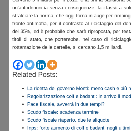
un’autodenuncia senza conseguenze, la classica soluz
stralciare la norma, che oggi torna in auge per rimpin
fronte antimafia, per il contrasto al riciclaggio del 
del 35%, ed è probabile che sarà riproposta, per testa
titoli di stato, che porterebbe, nel caso di ricicla
rottamazione delle cartelle, si cercano 1,5 miliardi.
Related Posts:
La ricetta del governo Monti: meno cash e più
Regolarizzazione colf e badanti: in arrivo il mod
Pace fiscale, avverrà in due tempi?
Scudo fiscale: scadenza termine
Scudo fiscale riaperto, due le aliquote
Inps: forte aumento di colf e badanti negli ulti