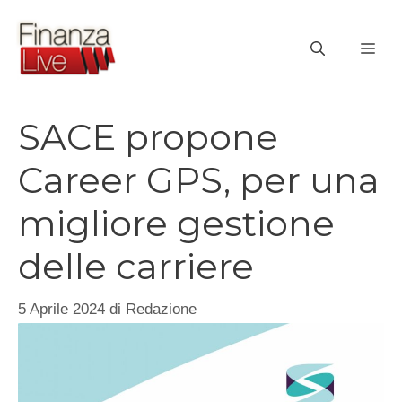
Vai
al
ME
contenuto
SACE propone
Career GPS, per una
migliore gestione
delle carriere
5 Aprile 2024
di
Redazione