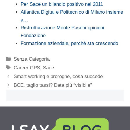
Per Sace un bilancio positivo nel 2011
Atlantica Digital e Politecnico di Milano insieme
a…
Ristrutturazione Monte Paschi opinioni
Fondazione
Formazione aziendale, perché sta crescendo
Categorie
Senza Categoria
Tag
Career GPS
,
Sace
Smart working e proroghe, cosa succede
BCE, taglio tassi? Data più “visibile”