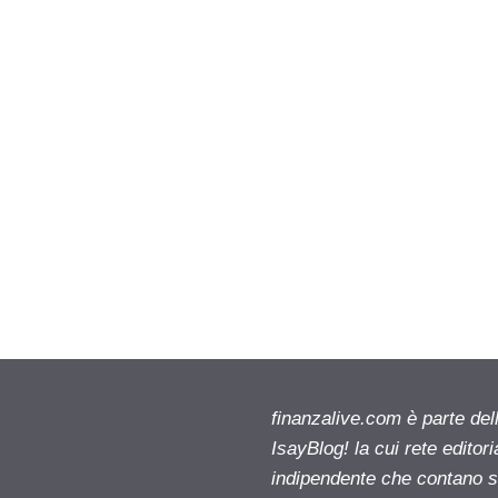
finanzalive.com è parte d
IsayBlog! la cui rete editor
indipendente che contano su