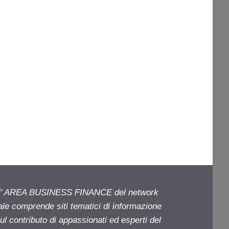
ell' AREA BUSINESS FINANCE del network
iale comprende siti tematici di informazione
l contributo di appassionati ed esperti del