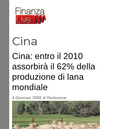
Vai
al
contenuto
Cina
Cina: entro il 2010
assorbirà il 62% della
produzione di lana
mondiale
4 Gennaio 2008
di
Redazione