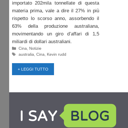
importato 202mila tonnellate di questa
materia prima, vale a dire il 27% in più
rispetto lo scorso anno, assorbendo il
63% della produzione australiana,
movimentando un giro d’affari di 1,5
miliardi di dollari australiani.
Categorie
Cina
,
Notizie
Tag
australia
,
Cina
,
Kevin rudd
+ LEGGI TUTTO