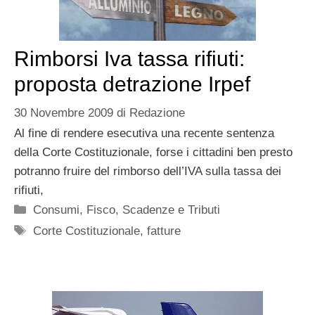
Rimborsi Iva tassa rifiuti:
proposta detrazione Irpef
30 Novembre 2009
di
Redazione
Al fine di rendere esecutiva una recente sentenza
della Corte Costituzionale, forse i cittadini ben presto
potranno fruire del rimborso dell’IVA sulla tassa dei
rifiuti,
Categorie
Consumi
,
Fisco
,
Scadenze e Tributi
Tag
Corte Costituzionale
,
fatture