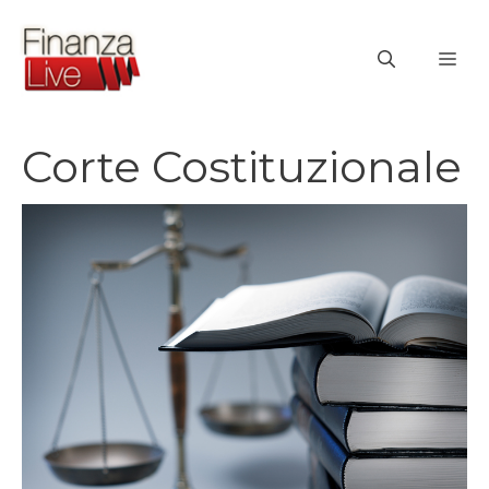
Vai
al
ME
contenuto
Corte Costituzionale