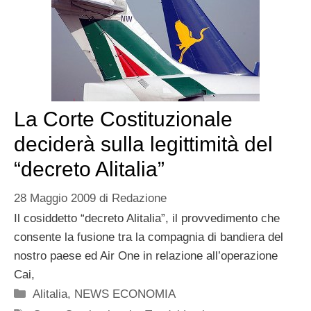
La Corte Costituzionale
deciderà sulla legittimità del
“decreto Alitalia”
28 Maggio 2009
di
Redazione
Il cosiddetto “decreto Alitalia”, il provvedimento che
consente la fusione tra la compagnia di bandiera del
nostro paese ed Air One in relazione all’operazione
Cai,
Categorie
Alitalia
,
NEWS ECONOMIA