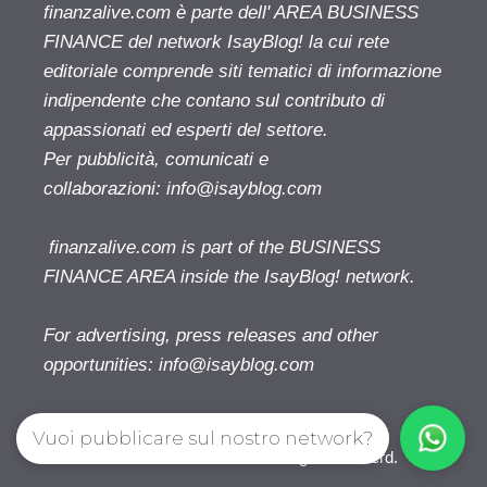
finanzalive.com è parte dell' AREA BUSINESS
FINANCE del network IsayBlog! la cui rete
editoriale comprende siti tematici di informazione
indipendente che contano sul contributo di
appassionati ed esperti del settore.
Per pubblicità, comunicati e
collaborazioni:
info@isayblog.com
finanzalive.com is part of the BUSINESS
FINANCE AREA inside the IsayBlog! network.
For advertising, press releases and other
opportunities:
info@isayblog.com
Vuoi pubblicare sul nostro network?
Finanzalive.com © 2026. All right reserverd.