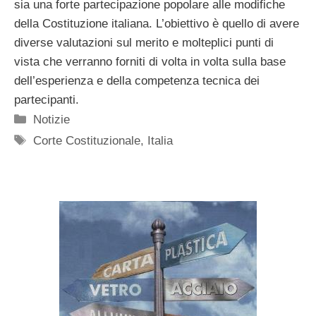
sia una forte partecipazione popolare alle modifiche
della Costituzione italiana. L’obiettivo è quello di avere
diverse valutazioni sul merito e molteplici punti di
vista che verranno forniti di volta in volta sulla base
dell’esperienza e della competenza tecnica dei
partecipanti.
Categorie
Notizie
Tag
Corte Costituzionale
,
Italia