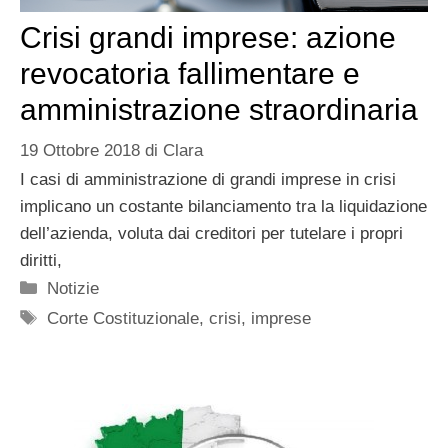
Crisi grandi imprese: azione
revocatoria fallimentare e
amministrazione straordinaria
19 Ottobre 2018
di
Clara
I casi di amministrazione di grandi imprese in crisi
implicano un costante bilanciamento tra la liquidazione
dell’azienda, voluta dai creditori per tutelare i propri
diritti,
Categorie
Notizie
Tag
Corte Costituzionale
,
crisi
,
imprese