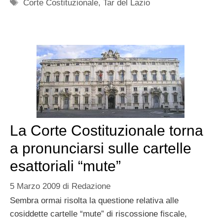
Tag
Corte Costituzionale
,
Tar del Lazio
La Corte Costituzionale torna
a pronunciarsi sulle cartelle
esattoriali “mute”
5 Marzo 2009
di
Redazione
Sembra ormai risolta la questione relativa alle
cosiddette cartelle “mute” di riscossione fiscale,