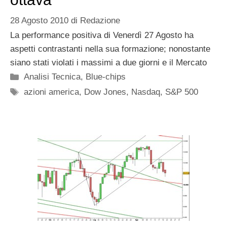
28 Agosto 2010
di
Redazione
La performance positiva di Venerdì 27 Agosto ha
aspetti contrastanti nella sua formazione; nonostante
siano stati violati i massimi a due giorni e il Mercato
Categorie
Analisi Tecnica
,
Blue-chips
Tag
azioni america
,
Dow Jones
,
Nasdaq
,
S&P 500