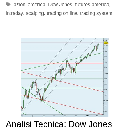
Tag
azioni america
,
Dow Jones
,
futures america
,
intraday
,
scalping
,
trading on line
,
trading system
Analisi Tecnica: Dow Jones