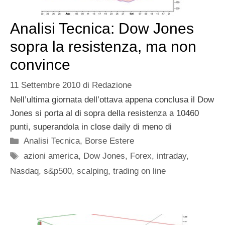
Analisi Tecnica: Dow Jones
sopra la resistenza, ma non
convince
11 Settembre 2010
di
Redazione
Nell’ultima giornata dell’ottava appena conclusa il Dow
Jones si porta al di sopra della resistenza a 10460
punti, superandola in close daily di meno di
Categorie
Analisi Tecnica
,
Borse Estere
Tag
azioni america
,
Dow Jones
,
Forex
,
intraday
,
Nasdaq
,
s&p500
,
scalping
,
trading on line