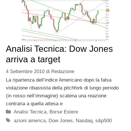
Analisi Tecnica: Dow Jones
arriva a target
4 Settembre 2010
di
Redazione
La ripartenza dell’indice Americano dopo la falsa
violazione ribassista della pitchfork di lungo periodo
(in rosso nell’immagine) scatena una reazione
contraria a quella attesa e
Categorie
Analisi Tecnica
,
Borse Estere
Tag
azioni america
,
Dow Jones
,
Nasdaq
,
s&p500