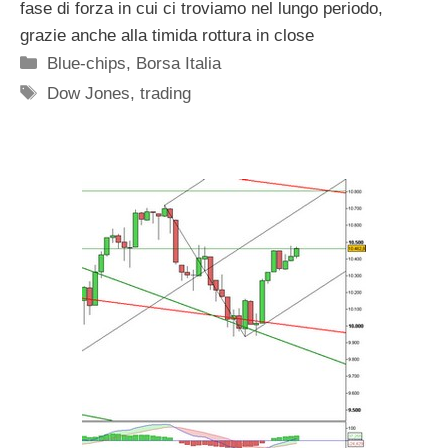
fase di forza in cui ci troviamo nel lungo periodo,
grazie anche alla timida rottura in close
Categorie
Blue-chips
,
Borsa Italia
Tag
Dow Jones
,
trading