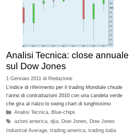
Analisi Tecnica: close annuale
sul Dow Jones
1 Gennaio 2011
di
Redazione
L’indice di riferimento per il trading Mondiale chiude
l’anno di contrattazioni 2010 con una candela verde
che gira al rialzo lo swing chart di lunghissimo
Categorie
Analisi Tecnica
,
Blue-chips
Tag
azioni america
,
djia
,
Dow Jones
,
Dow Jones
Industrial Average
,
trading america
,
trading italia