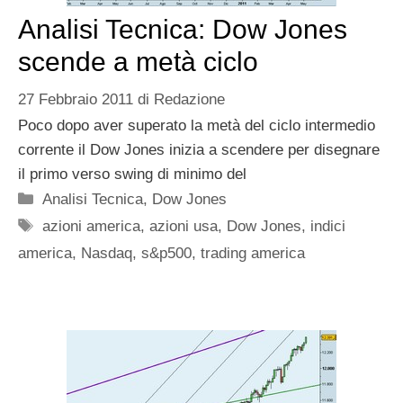
Analisi Tecnica: Dow Jones
scende a metà ciclo
27 Febbraio 2011
di
Redazione
Poco dopo aver superato la metà del ciclo intermedio
corrente il Dow Jones inizia a scendere per disegnare
il primo verso swing di minimo del
Categorie
Analisi Tecnica
,
Dow Jones
Tag
azioni america
,
azioni usa
,
Dow Jones
,
indici
america
,
Nasdaq
,
s&p500
,
trading america