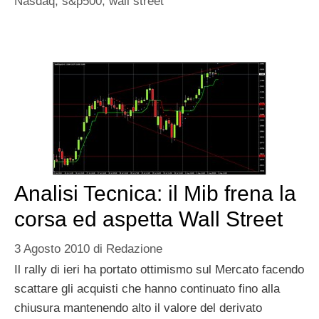
Nasdaq
,
s&p500
,
wall street
Analisi Tecnica: il Mib frena la
corsa ed aspetta Wall Street
3 Agosto 2010
di
Redazione
Il rally di ieri ha portato ottimismo sul Mercato facendo
scattare gli acquisti che hanno continuato fino alla
chiusura mantenendo alto il valore del derivato