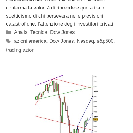
conferma la volontà di riprendere quota tra lo
scetticismo di chi persevera nelle previsioni
catastrofiche; l’attenzione degli investitori privati
Categorie
Analisi Tecnica
,
Dow Jones
Tag
azioni america
,
Dow Jones
,
Nasdaq
,
s&p500
,
trading azioni