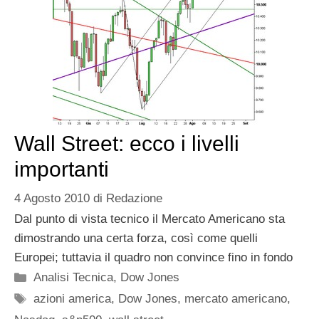
Wall Street: ecco i livelli
importanti
4 Agosto 2010
di
Redazione
Dal punto di vista tecnico il Mercato Americano sta
dimostrando una certa forza, così come quelli
Europei; tuttavia il quadro non convince fino in fondo
Categorie
Analisi Tecnica
,
Dow Jones
Tag
azioni america
,
Dow Jones
,
mercato americano
,