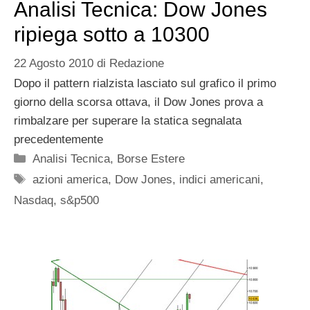
Analisi Tecnica: Dow Jones
ripiega sotto a 10300
22 Agosto 2010
di
Redazione
Dopo il pattern rialzista lasciato sul grafico il primo
giorno della scorsa ottava, il Dow Jones prova a
rimbalzare per superare la statica segnalata
precedentemente
Categorie
Analisi Tecnica
,
Borse Estere
Tag
azioni america
,
Dow Jones
,
indici americani
,
Nasdaq
,
s&p500