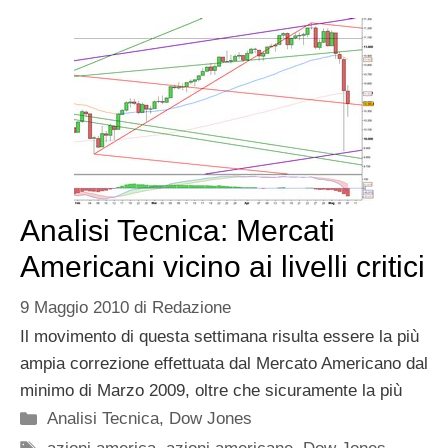
Analisi Tecnica: Mercati
Americani vicino ai livelli critici
9 Maggio 2010
di
Redazione
Il movimento di questa settimana risulta essere la più
ampia correzione effettuata dal Mercato Americano dal
minimo di Marzo 2009, oltre che sicuramente la più
Categorie
Analisi Tecnica
,
Dow Jones
Tag