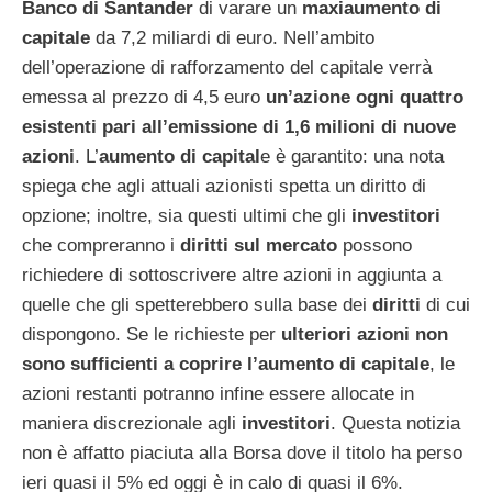
Banco di Santander
di varare un
maxiaumento di
capitale
da 7,2 miliardi di euro. Nell’ambito
dell’operazione di rafforzamento del capitale verrà
emessa al prezzo di 4,5 euro
un’azione ogni quattro
esistenti pari all’emissione di 1,6 milioni di nuove
azioni
. L’
aumento di capital
e è garantito: una nota
spiega che agli attuali azionisti spetta un diritto di
opzione; inoltre, sia questi ultimi che gli
investitori
che compreranno i
diritti sul mercato
possono
richiedere di sottoscrivere altre azioni in aggiunta a
quelle che gli spetterebbero sulla base dei
diritti
di cui
dispongono. Se le richieste per
ulteriori azioni non
sono sufficienti a coprire l’aumento di capitale
, le
azioni restanti potranno infine essere allocate in
maniera discrezionale agli
investitori
. Questa notizia
non è affatto piaciuta alla Borsa dove il titolo ha perso
ieri quasi il 5% ed oggi è in calo di quasi il 6%.