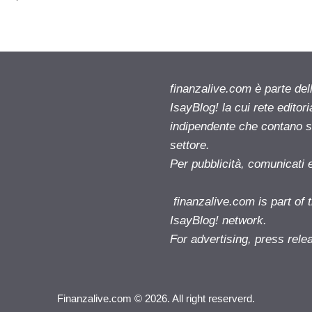
finanzalive.com è parte d
IsayBlog! la cui rete editor
indipendente che contano su
settore.
Per pubblicità, comunicati 
finanzalive.com is part o
IsayBlog! network.
For advertising, press rele
Finanzalive.com © 2026. All right reserverd.