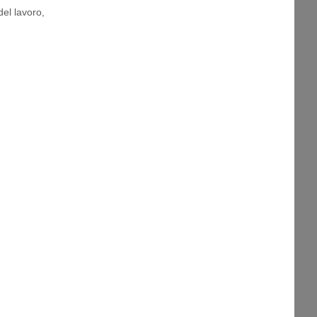
del lavoro
,