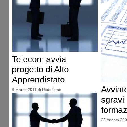
Telecom avvia
progetto di Alto
Apprendistato
Avviat
8 Marzo 2011
di
Redazione
sgravi 
formaz
25 Agosto 20