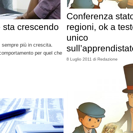
Conferenza stat
 sta crescendo
regioni, ok a tes
unico
 sempre più in crescita.
sull’apprendistat
e comportamento per quel che
8 Luglio 2011
di
Redazione