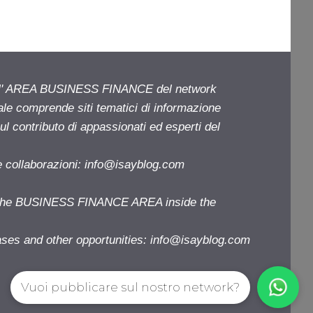
ell' AREA BUSINESS FINANCE del network
iale comprende siti tematici di informazione
l contributo di appassionati ed esperti del
e collaborazioni:
info@isayblog.com
f the BUSINESS FINANCE AREA inside the
ases and other opportunities:
info@isayblog.com
Vuoi pubblicare sul nostro network?