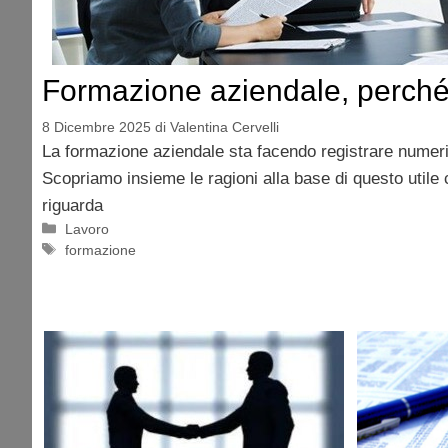
Formazione aziendale, perché
8 Dicembre 2025
di
Valentina Cervelli
La formazione aziendale sta facendo registrare numeri
Scopriamo insieme le ragioni alla base di questo util
riguarda
Categorie
Lavoro
Tag
formazione