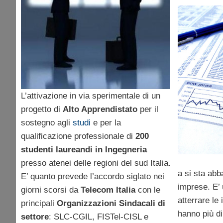
L’attivazione in via sperimentale di un
progetto di
Alto Apprendistato
per il
sostegno agli
studi
e per la
qualificazione professionale di
200
studenti laureandi in Ingegneria
presso atenei delle regioni del sud Italia.
a si sta ab
E’ quanto prevede l’accordo siglato nei
imprese. E’ 
giorni scorsi da
Telecom Italia
con le
atterrare l
principali
Organizzazioni Sindacali di
hanno più d
settore
: SLC-CGIL, FISTel-CISL e