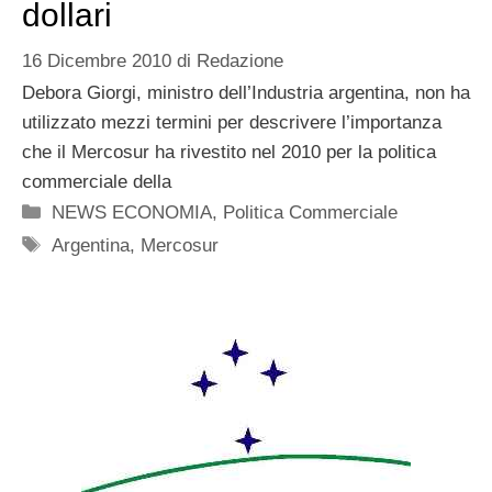
dollari
16 Dicembre 2010
di
Redazione
Debora Giorgi, ministro dell’Industria argentina, non ha
utilizzato mezzi termini per descrivere l’importanza
che il Mercosur ha rivestito nel 2010 per la politica
commerciale della
Categorie
NEWS ECONOMIA
,
Politica Commerciale
Tag
Argentina
,
Mercosur