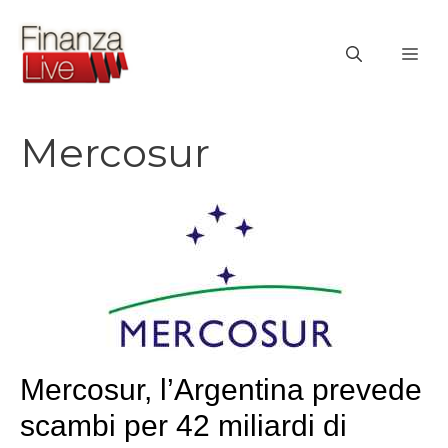
Vai
al
ME
contenuto
Mercosur
Mercosur, l’Argentina prevede
scambi per 42 miliardi di