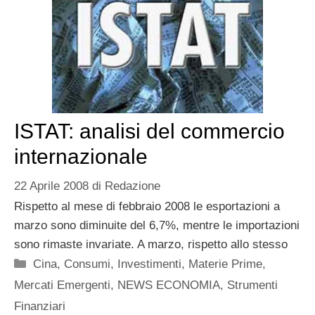
ISTAT: analisi del commercio
internazionale
22 Aprile 2008
di
Redazione
Rispetto al mese di febbraio 2008 le esportazioni a
marzo sono diminuite del 6,7%, mentre le importazioni
sono rimaste invariate. A marzo, rispetto allo stesso
Categorie
Cina
,
Consumi
,
Investimenti
,
Materie Prime
,
Mercati Emergenti
,
NEWS ECONOMIA
,
Strumenti
Finanziari