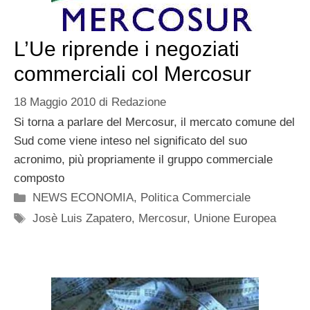
L’Ue riprende i negoziati
commerciali col Mercosur
18 Maggio 2010
di
Redazione
Si torna a parlare del Mercosur, il mercato comune del
Sud come viene inteso nel significato del suo
acronimo, più propriamente il gruppo commerciale
composto
Categorie
NEWS ECONOMIA
,
Politica Commerciale
Tag
Josè Luis Zapatero
,
Mercosur
,
Unione Europea