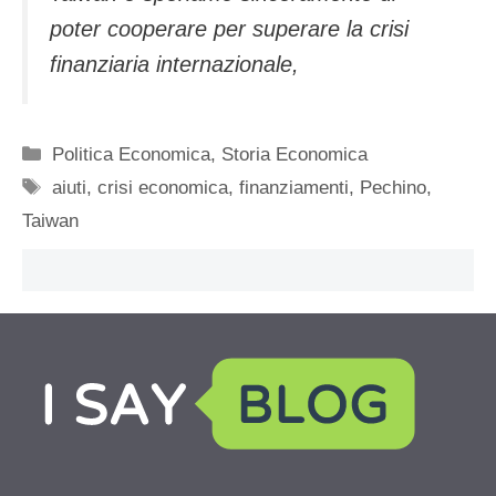
poter cooperare per superare la crisi
finanziaria internazionale,
Categorie
Politica Economica
,
Storia Economica
Tag
aiuti
,
crisi economica
,
finanziamenti
,
Pechino
,
Taiwan