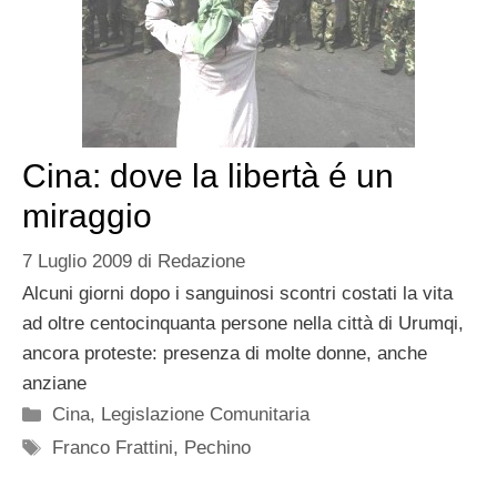
Cina: dove la libertà é un
miraggio
7 Luglio 2009
di
Redazione
Alcuni giorni dopo i sanguinosi scontri costati la vita
ad oltre centocinquanta persone nella città di Urumqi,
ancora proteste: presenza di molte donne, anche
anziane
Categorie
Cina
,
Legislazione Comunitaria
Tag
Franco Frattini
,
Pechino