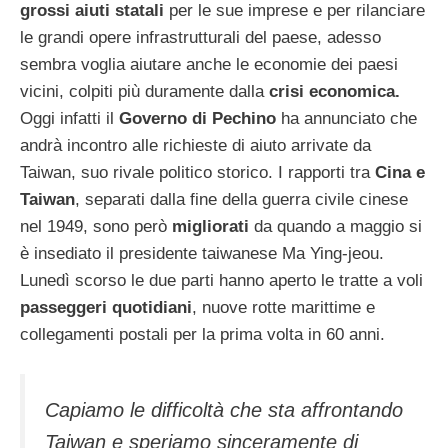
grossi aiuti statali
per le sue imprese e per rilanciare
le grandi opere infrastrutturali del paese, adesso
sembra voglia aiutare anche le economie dei paesi
vicini, colpiti più duramente dalla
crisi economica.
Oggi infatti il
Governo di Pechino
ha annunciato che
andrà incontro alle richieste di aiuto arrivate da
Taiwan, suo rivale politico storico. I rapporti tra
Cina e
Taiwan
, separati dalla fine della guerra civile cinese
nel 1949, sono però
migliorati
da quando a maggio si
è insediato il presidente taiwanese Ma Ying-jeou.
Lunedì scorso le due parti hanno aperto le tratte a voli
passeggeri quotidiani
, nuove rotte marittime e
collegamenti postali per la prima volta in 60 anni.
Capiamo le difficoltà che sta affrontando
Taiwan e speriamo sinceramente di