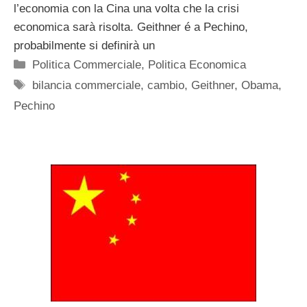
l’economia con la Cina una volta che la crisi
economica sarà risolta. Geithner é a Pechino,
probabilmente si definirà un
Categorie
Politica Commerciale
,
Politica Economica
Tag
bilancia commerciale
,
cambio
,
Geithner
,
Obama
,
Pechino