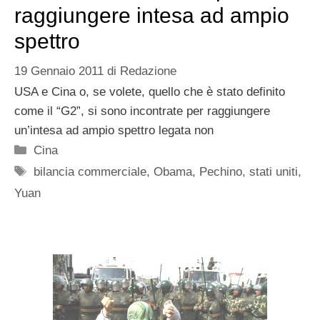
raggiungere intesa ad ampio
spettro
19 Gennaio 2011
di
Redazione
USA e Cina o, se volete, quello che è stato definito
come il “G2”, si sono incontrate per raggiungere
un’intesa ad ampio spettro legata non
Categorie
Cina
Tag
bilancia commerciale
,
Obama
,
Pechino
,
stati uniti
,
Yuan