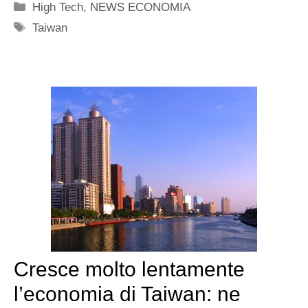
Categorie
High Tech
,
NEWS ECONOMIA
Tag
Taiwan
Cresce molto lentamente
l’economia di Taiwan: ne