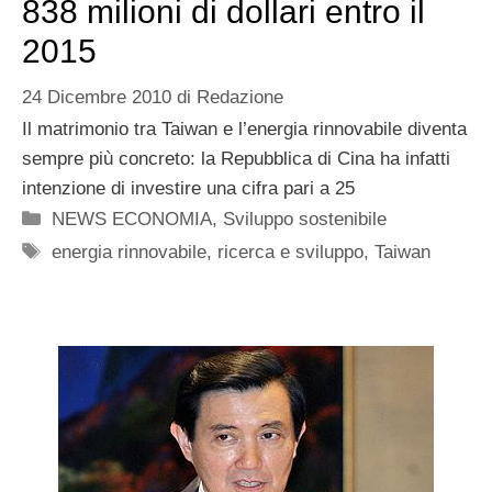
838 milioni di dollari entro il
2015
24 Dicembre 2010
di
Redazione
Il matrimonio tra Taiwan e l’energia rinnovabile diventa
sempre più concreto: la Repubblica di Cina ha infatti
intenzione di investire una cifra pari a 25
Categorie
NEWS ECONOMIA
,
Sviluppo sostenibile
Tag
energia rinnovabile
,
ricerca e sviluppo
,
Taiwan