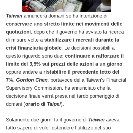
Taiwan
annuncerà domani se ha intenzione di
conservare uno stretto limite nei movimenti delle
quotazioni
, dopo che il governo ha avviato la ricerca
di misure volte a
stabilizzare i mercati durante la
crisi finanziaria globale
. Le decisioni possibili a
questo riguardo sono due:
continuare a rafforzare il
limite del 3,5% sui prezzi delle azioni a un giorno
,
oppure andare a
ristabilire il precedente tetto del
7%
.
Gordon Chen
, portavoce della Taiwan’s Financial
Supervisory Commission, ha annunciato che la
decisione finale verrà presa nel tardo pomeriggio di
domani (
orario di
Taipei
).
Solamente due giorni fa il governo di
Taiwan
aveva
fatto sapere di voler estendere l’utilizzo del suo