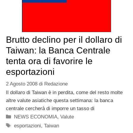
Brutto declino per il dollaro di
Taiwan: la Banca Centrale
tenta ora di favorire le
esportazioni
2 Agosto 2008
di
Redazione
Il dollaro di Taiwan è in perdita, come del resto molte
altre valute asiatiche questa settimana: la banca
centrale cercherà di imporre un tasso di
Categorie
NEWS ECONOMIA
,
Valute
Tag
esportazioni
,
Taiwan