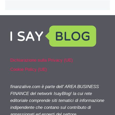
Dichiarazione sulla Privacy (UE)
Cookie Policy (UE)
finanzalive.com è parte dell' AREA BUSINESS
FINANCE del network IsayBlog! la cui rete
editoriale comprende siti tematici di informazione
indipendente che contano sul contributo di
appassionati ed esperti del settore.