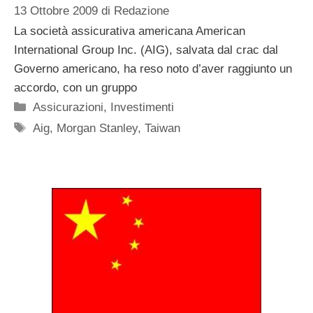
13 Ottobre 2009
di
Redazione
La società assicurativa americana American
International Group Inc. (AIG), salvata dal crac dal
Governo americano, ha reso noto d’aver raggiunto un
accordo, con un gruppo
Categorie
Assicurazioni
,
Investimenti
Tag
Aig
,
Morgan Stanley
,
Taiwan