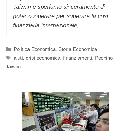
Taiwan e speriamo sinceramente di
poter cooperare per superare la crisi
finanziaria internazionale,
Categorie
Politica Economica
,
Storia Economica
Tag
aiuti
,
crisi economica
,
finanziamenti
,
Pechino
,
Taiwan