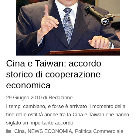
Cina e Taiwan: accordo
storico di cooperazione
economica
29 Giugno 2010
di
Redazione
I tempi cambiano, e forse è arrivato il momento della
fine delle ostilità anche tra la Cina e Taiwan che hanno
siglato un importante accordo
Categorie
Cina
,
NEWS ECONOMIA
,
Politica Commerciale