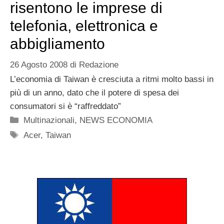
risentono le imprese di
telefonia, elettronica e
abbigliamento
26 Agosto 2008
di
Redazione
L’economia di Taiwan è cresciuta a ritmi molto bassi in
più di un anno, dato che il potere di spesa dei
consumatori si è “raffreddato”
Categorie
Multinazionali
,
NEWS ECONOMIA
Tag
Acer
,
Taiwan