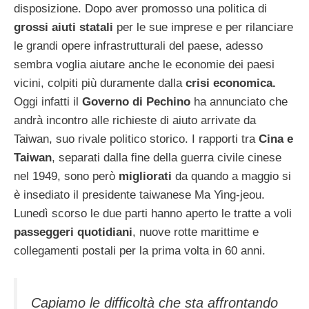
disposizione. Dopo aver promosso una politica di
grossi aiuti statali
per le sue imprese e per rilanciare
le grandi opere infrastrutturali del paese, adesso
sembra voglia aiutare anche le economie dei paesi
vicini, colpiti più duramente dalla
crisi economica.
Oggi infatti il
Governo di Pechino
ha annunciato che
andrà incontro alle richieste di aiuto arrivate da
Taiwan, suo rivale politico storico. I rapporti tra
Cina e
Taiwan
, separati dalla fine della guerra civile cinese
nel 1949, sono però
migliorati
da quando a maggio si
è insediato il presidente taiwanese Ma Ying-jeou.
Lunedì scorso le due parti hanno aperto le tratte a voli
passeggeri quotidiani
, nuove rotte marittime e
collegamenti postali per la prima volta in 60 anni.
Capiamo le difficoltà che sta affrontando