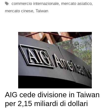
Tag
commercio internazionale
,
mercato asiatico
,
mercato cinese
,
Taiwan
AIG cede divisione in Taiwan
per 2,15 miliardi di dollari