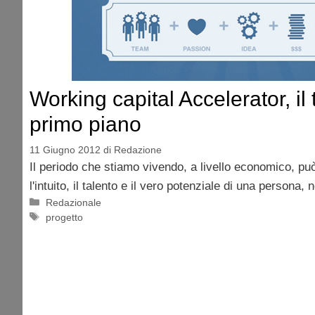
Working capital Accelerator, il 
primo piano
11 Giugno 2012
di
Redazione
Il periodo che stiamo vivendo, a livello economico, pu
l'intuito, il talento e il vero potenziale di una persona
Categorie
Redazionale
Tag
progetto