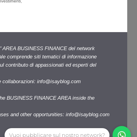
nvestimenti
,
ell' AREA BUSINESS FINANCE del network
iale comprende siti tematici di informazione
l contributo di appassionati ed esperti del
e collaborazioni:
info@isayblog.com
f the BUSINESS FINANCE AREA inside the
ases and other opportunities:
info@isayblog.com
Vuoi pubblicare sul nostro network?