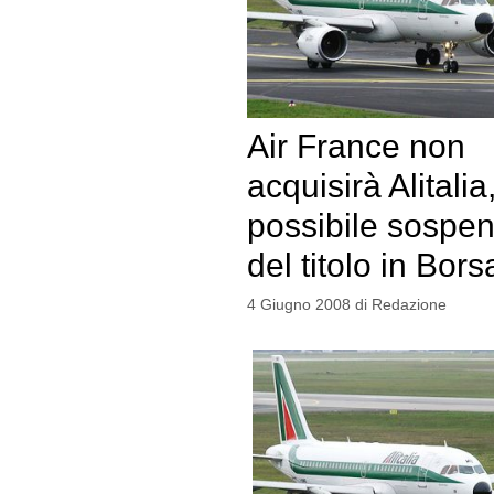
Air France non
acquisirà Alitalia
possibile sospe
del titolo in Bors
4 Giugno 2008
di
Redazione