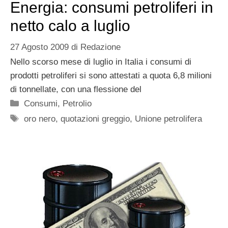
Energia: consumi petroliferi in
netto calo a luglio
27 Agosto 2009
di
Redazione
Nello scorso mese di luglio in Italia i consumi di
prodotti petroliferi si sono attestati a quota 6,8 milioni
di tonnellate, con una flessione del
Categorie
Consumi
,
Petrolio
Tag
oro nero
,
quotazioni greggio
,
Unione petrolifera