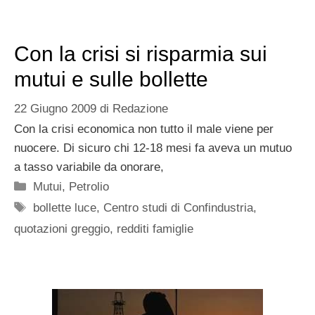
Con la crisi si risparmia sui
mutui e sulle bollette
22 Giugno 2009
di
Redazione
Con la crisi economica non tutto il male viene per
nuocere. Di sicuro chi 12-18 mesi fa aveva un mutuo
a tasso variabile da onorare,
Categorie
Mutui
,
Petrolio
Tag
bollette luce
,
Centro studi di Confindustria
,
quotazioni greggio
,
redditi famiglie