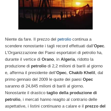
Niente da fare. Il prezzo del
petrolio
continua a
scendere nonostante i tagli record effettuati dall’
Opec
.
L’Organizzazione dei Paesi esportatori di petrolio ha,
durante il vertice di
Orano
, in
Algeria
, ridotto la
produzione di
petrolio
di 2,2 milioni di barili al giorno
e, afferma il presidente dell’
Opec
,
Chakib Khelil
, dal
primo gennaio del 2009 le quote dei paesi
Opec
saranno di 24,845 milioni di barili al giorno.
Nonostante il drastico
taglio della produzione di
petrolio
, i mercati hanno reagito al contrario delle
aspettative, i listini continuano a calare e il
prezzo del