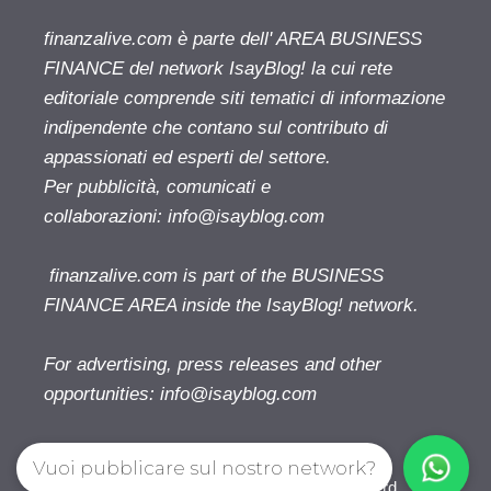
finanzalive.com è parte dell' AREA BUSINESS
FINANCE del network IsayBlog! la cui rete
editoriale comprende siti tematici di informazione
indipendente che contano sul contributo di
appassionati ed esperti del settore.
Per pubblicità, comunicati e
collaborazioni:
info@isayblog.com
finanzalive.com is part of the BUSINESS
FINANCE AREA inside the IsayBlog! network.
For advertising, press releases and other
opportunities:
info@isayblog.com
Vuoi pubblicare sul nostro network?
Finanzalive.com © 2026. All right reserverd.