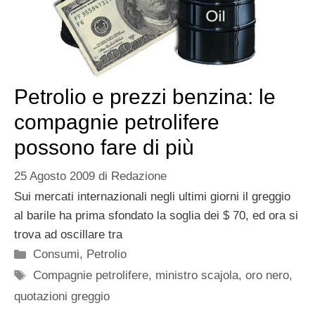
Petrolio e prezzi benzina: le
compagnie petrolifere
possono fare di più
25 Agosto 2009
di
Redazione
Sui mercati internazionali negli ultimi giorni il greggio
al barile ha prima sfondato la soglia dei $ 70, ed ora si
trova ad oscillare tra
Categorie
Consumi
,
Petrolio
Tag
Compagnie petrolifere
,
ministro scajola
,
oro nero
,
quotazioni greggio