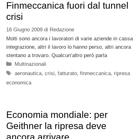
Finmeccanica fuori dal tunnel
crisi
16 Giugno 2009
di
Redazione
Molti sono ancora i lavoratori di varie aziende in cassa
integrazione, altri il lavoro lo hanno perso, altri ancora
stentano a trovaro. Qualcun’altro però parla
Categorie
Multinazionali
Tag
aeronautica
,
crisi
,
fatturato
,
finmeccanica
,
ripresa
economica
Economia mondiale: per
Geithner la ripresa deve
ancora arrivare