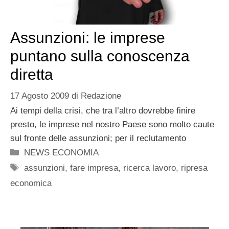
Assunzioni: le imprese
puntano sulla conoscenza
diretta
17 Agosto 2009
di
Redazione
Ai tempi della crisi, che tra l’altro dovrebbe finire
presto, le imprese nel nostro Paese sono molto caute
sul fronte delle assunzioni; per il reclutamento
Categorie
NEWS ECONOMIA
Tag
assunzioni
,
fare impresa
,
ricerca lavoro
,
ripresa
economica