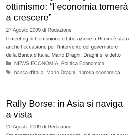
ottimismo: “l’economia tornerà
a crescere”
27 Agosto 2009
di
Redazione
Il meeting di Comunione e Liberazione a Rimini è stato
anche l’occasione per l’intervento del governatore
della Banca d’Italia, Mario Draghi. Draghi si è detto
Categorie
NEWS ECONOMIA
,
Politica Economica
Tag
banca d'italia
,
Mario Draghi
,
ripresa economica
Rally Borse: in Asia si naviga
a vista
20 Agosto 2009
di
Redazione