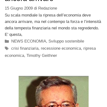
15 Giugno 2009
di
Redazione
Su scala mondiale la ripresa dell’economia deve
ancora arrivare, ma nel contempo la forza e l’intensità
della tempesta finanziaria nel mondo sta regredendo.
E’ questa,
Categorie
NEWS ECONOMIA
,
Sviluppo sostenibile
Tag
crisi finanziaria
,
recessione economica
,
ripresa
economica
,
Timothy Geithner