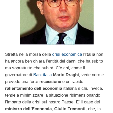
Stretta nella morsa della
crisi economica
l’
Italia
non
ha ancora ben chiara l’entità dei danni che ha subito
ma soprattutto che subirà. C’è chi, come il
governatore di
Bankitalia
Mario Draghi
, vede nero e
prevede una forte
recessione
e un rapido
rallentamento dell’economia
italiana e chi, invece,
tende a minimizzare la situazione ridimensionando
l’impatto della crisi sul nostro Paese. E’ il caso del
ministro dell’Economia
,
Giulio Tremonti
, che, in