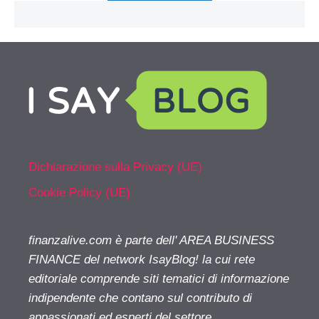
Dichiarazione sulla Privacy (UE)
Cookie Policy (UE)
finanzalive.com è parte dell' AREA BUSINESS
FINANCE del network IsayBlog! la cui rete
editoriale comprende siti tematici di informazione
indipendente che contano sul contributo di
appassionati ed esperti del settore.