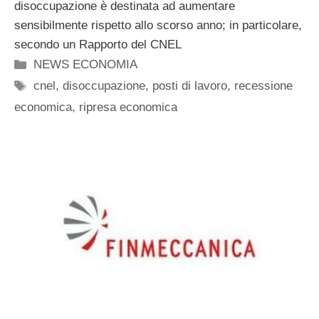
disoccupazione è destinata ad aumentare
sensibilmente rispetto allo scorso anno; in particolare,
secondo un Rapporto del CNEL
Categorie
NEWS ECONOMIA
Tag
cnel
,
disoccupazione
,
posti di lavoro
,
recessione
economica
,
ripresa economica