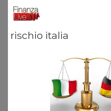
Vai
al
contenuto
rischio italia