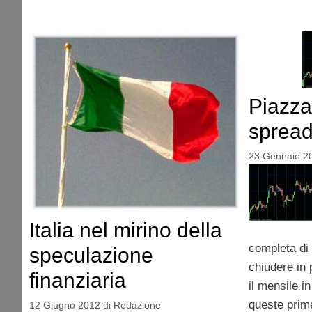
Piazza 
spread
23 Gennaio 2
Italia nel mirino della
completa di
speculazione
chiudere in 
finanziaria
il mensile i
queste prim
12 Giugno 2012
di
Redazione