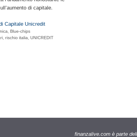
ull’aumento di capitale.
i Capitale Unicredit
cnica
,
Blue-chips
ri
,
rischio italia
,
UNICREDIT
finanzalive.com è parte d