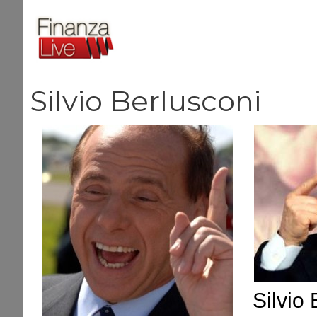
Vai
al
contenuto
Silvio Berlusconi
Silvio 