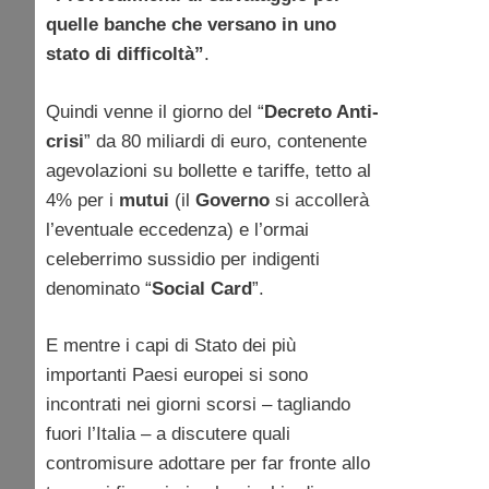
quelle banche che versano in uno
stato di difficoltà”
.
Quindi venne il giorno del “
Decreto Anti-
crisi
” da 80 miliardi di euro, contenente
agevolazioni su bollette e tariffe, tetto al
4% per i
mutui
(il
Governo
si accollerà
l’eventuale eccedenza) e l’ormai
celeberrimo sussidio per indigenti
denominato “
Social Card
”.
E mentre i capi di Stato dei più
importanti Paesi europei si sono
incontrati nei giorni scorsi – tagliando
fuori l’Italia – a discutere quali
contromisure adottare per far fronte allo