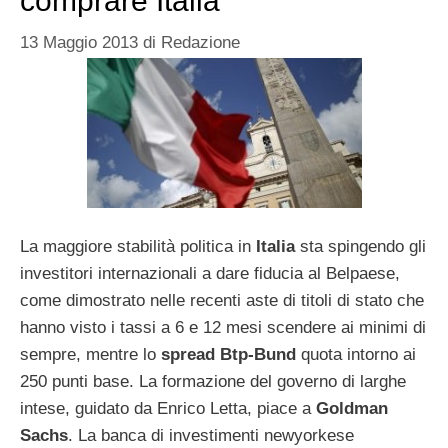
comprare Italia
13 Maggio 2013
di
Redazione
La maggiore stabilità politica in
Italia
sta spingendo gli
investitori internazionali a dare fiducia al Belpaese,
come dimostrato nelle recenti aste di titoli di stato che
hanno visto i tassi a 6 e 12 mesi scendere ai minimi di
sempre, mentre lo
spread Btp-Bund
quota intorno ai
250 punti base. La formazione del governo di larghe
intese, guidato da Enrico Letta, piace a
Goldman
Sachs
. La banca di investimenti newyorkese