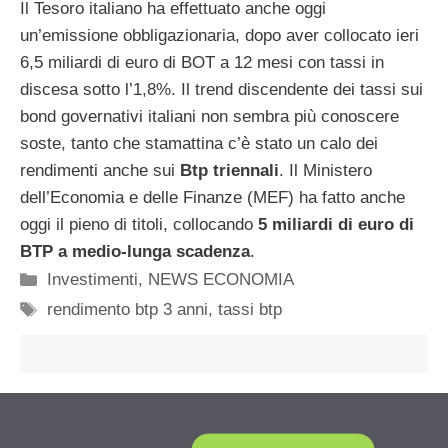
Il Tesoro italiano ha effettuato anche oggi
un’emissione obbligazionaria, dopo aver collocato ieri
6,5 miliardi di euro di BOT a 12 mesi con tassi in
discesa sotto l’1,8%. Il trend discendente dei tassi sui
bond governativi italiani non sembra più conoscere
soste, tanto che stamattina c’è stato un calo dei
rendimenti anche sui
Btp triennali
. Il Ministero
dell’Economia e delle Finanze (MEF) ha fatto anche
oggi il pieno di titoli, collocando
5 miliardi di euro di
BTP a medio-lunga scadenza
.
Categorie
Investimenti
,
NEWS ECONOMIA
Tag
rendimento btp 3 anni
,
tassi btp