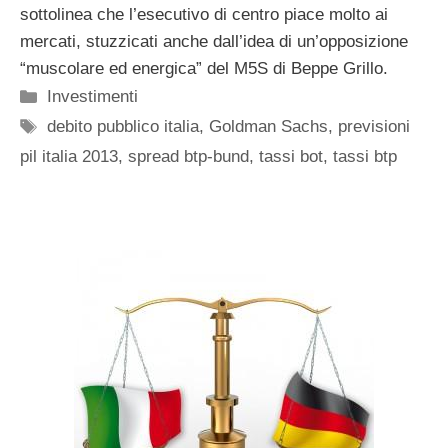
sottolinea che l’esecutivo di centro piace molto ai
mercati, stuzzicati anche dall’idea di un’opposizione
“muscolare ed energica” del M5S di Beppe Grillo.
Categorie
Investimenti
Tag
debito pubblico italia
,
Goldman Sachs
,
previsioni
pil italia 2013
,
spread btp-bund
,
tassi bot
,
tassi btp