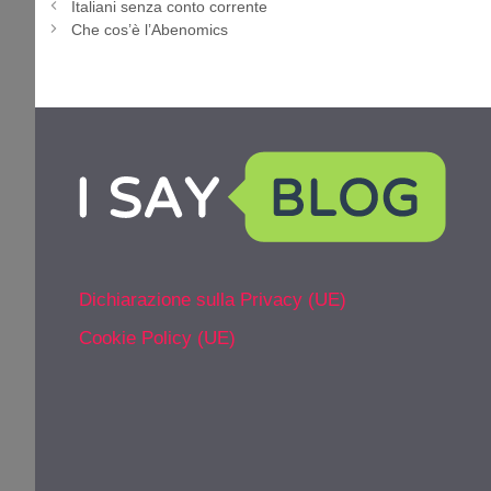
Italiani senza conto corrente
Che cos’è l’Abenomics
Dichiarazione sulla Privacy (UE)
Cookie Policy (UE)