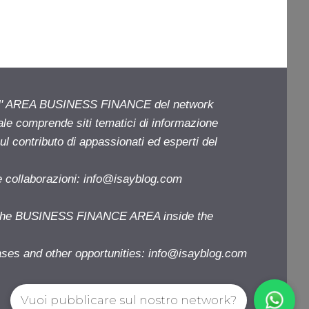
ell' AREA BUSINESS FINANCE del network
iale comprende siti tematici di informazione
l contributo di appassionati ed esperti del
e collaborazioni:
info@isayblog.com
f the BUSINESS FINANCE AREA inside the
ases and other opportunities:
info@isayblog.com
Vuoi pubblicare sul nostro network?