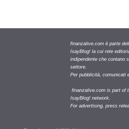
finanzalive.com è parte d
IsayBlog! la cui rete editor
indipendente che contano su
settore.
Per pubblicità, comunicati 
finanzalive.com is part o
IsayBlog! network.
For advertising, press rele