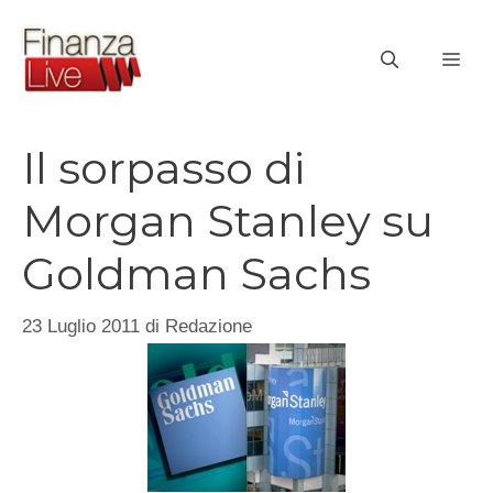
Vai
al
ME
contenuto
Il sorpasso di
Morgan Stanley su
Goldman Sachs
23 Luglio 2011
di
Redazione