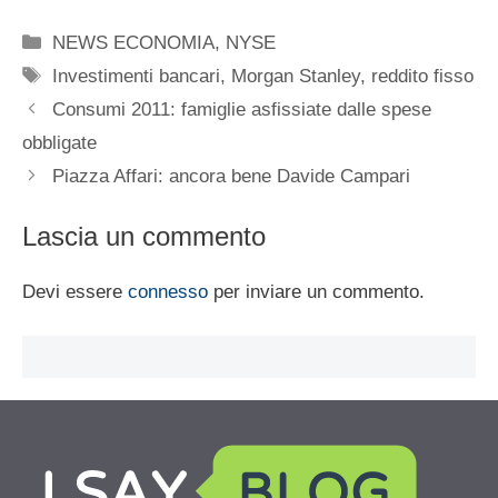
Categorie
NEWS ECONOMIA
,
NYSE
Tag
Investimenti bancari
,
Morgan Stanley
,
reddito fisso
Consumi 2011: famiglie asfissiate dalle spese
obbligate
Piazza Affari: ancora bene Davide Campari
Lascia un commento
Devi essere
connesso
per inviare un commento.