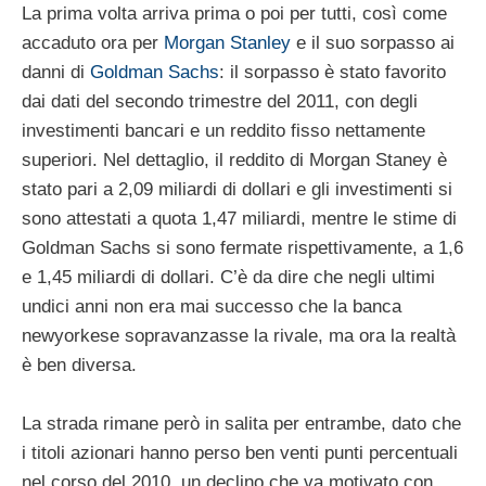
La prima volta arriva prima o poi per tutti, così come
accaduto ora per
Morgan Stanley
e il suo sorpasso ai
danni di
Goldman Sachs
: il sorpasso è stato favorito
dai dati del secondo trimestre del 2011, con degli
investimenti bancari e un reddito fisso nettamente
superiori. Nel dettaglio, il reddito di Morgan Staney è
stato pari a 2,09 miliardi di dollari e gli investimenti si
sono attestati a quota 1,47 miliardi, mentre le stime di
Goldman Sachs si sono fermate rispettivamente, a 1,6
e 1,45 miliardi di dollari. C’è da dire che negli ultimi
undici anni non era mai successo che la banca
newyorkese sopravanzasse la rivale, ma ora la realtà
è ben diversa.
La strada rimane però in salita per entrambe, dato che
i titoli azionari hanno perso ben venti punti percentuali
nel corso del 2010, un declino che va motivato con