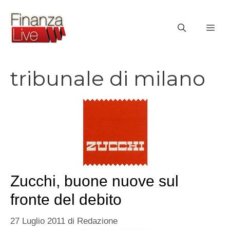
Vai
al
ME
contenuto
tribunale di milano
Zucchi, buone nuove sul
fronte del debito
27 Luglio 2011
di
Redazione