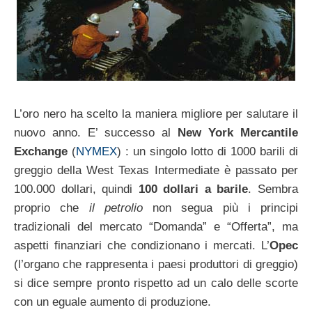
L’oro nero ha scelto la maniera migliore per salutare il
nuovo anno. E’ successo al
New York Mercantile
Exchange
(
NYMEX
) : un singolo lotto di 1000 barili di
greggio della West Texas Intermediate è passato per
100.000 dollari, quindi
100 dollari a barile
. Sembra
proprio che
il petrolio
non segua più i principi
tradizionali del mercato “Domanda” e “Offerta”, ma
aspetti finanziari che condizionano i mercati. L’
Opec
(l’organo che rappresenta i paesi produttori di greggio)
si dice sempre pronto rispetto ad un calo delle scorte
con un eguale aumento di produzione.