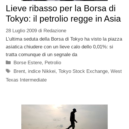
Lieve ribasso per la Borsa di
Tokyo: il petrolio regge in Asia
28 Luglio 2009
di
Redazione
L’ultima seduta della Borsa di Tokyo ha visto la piazza
asiatica chiudere con un lieve calo dello 0,01%: si
tratta comunque di un segnale da
Categorie
Borse Estere
,
Petrolio
Tag
Brent
,
indice Nikkei
,
Tokyo Stock Exchange
,
West
Texas Intermediate