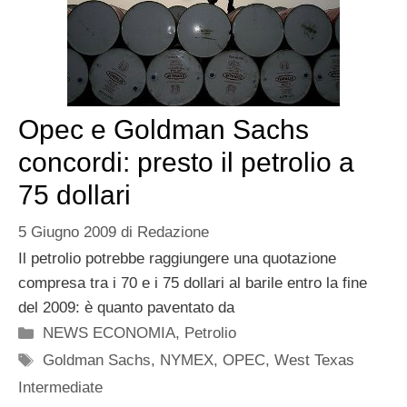
Opec e Goldman Sachs
concordi: presto il petrolio a
75 dollari
5 Giugno 2009
di
Redazione
Il petrolio potrebbe raggiungere una quotazione
compresa tra i 70 e i 75 dollari al barile entro la fine
del 2009: è quanto paventato da
Categorie
NEWS ECONOMIA
,
Petrolio
Tag
Goldman Sachs
,
NYMEX
,
OPEC
,
West Texas
Intermediate