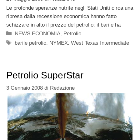
Le profonde speranze nutrite negli Stati Uniti circa una
ripresa dalla recessione economica hanno fatto
schizzare in alto il prezzo del petrolio: il barile ha
Categorie
NEWS ECONOMIA
,
Petrolio
Tag
barile petrolio
,
NYMEX
,
West Texas Intermediate
Petrolio SuperStar
3 Gennaio 2008
di
Redazione