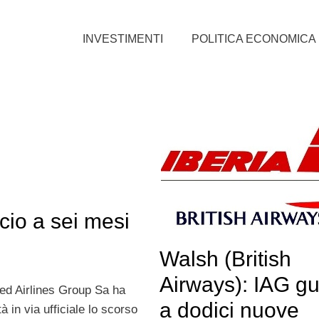
INVESTIMENTI
POLITICA ECONOMICA
ncio a sei mesi
Walsh (British
Airways): IAG g
ted Airlines Group Sa ha
a dodici nuove
à in via ufficiale lo scorso