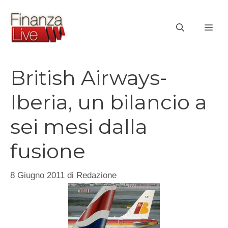
Vai
al
ME
contenuto
British Airways-
Iberia, un bilancio a
sei mesi dalla
fusione
8 Giugno 2011
di
Redazione