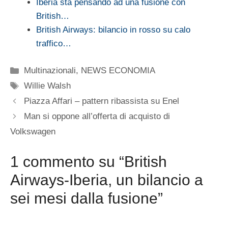
Iberia sta pensando ad una fusione con
British…
British Airways: bilancio in rosso su calo
traffico…
Categorie
Multinazionali
,
NEWS ECONOMIA
Tag
Willie Walsh
Piazza Affari – pattern ribassista su Enel
Man si oppone all’offerta di acquisto di
Volkswagen
1 commento su “British
Airways-Iberia, un bilancio a
sei mesi dalla fusione”