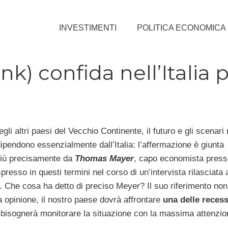
INVESTIMENTI
POLITICA ECONOMICA
 confida nell’Italia pe
i altri paesi del Vecchio Continente, il futuro e gli scenari r
ipendono essenzialmente dall’Italia: l’affermazione è giunta
più precisamente da
Thomas Mayer
, capo economista press
resso in questi termini nel corso di un’intervista rilasciata 
. Che cosa ha detto di preciso Meyer? Il suo riferimento no
a opinione, il nostro paese dovrà affrontare
una delle recess
i bisognerà monitorare la situazione con la massima attenzio