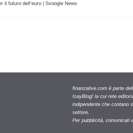
r il futuro dell’euro | Svoogle News
finanzalive.com è parte d
IsayBlog! la cui rete editor
indipendente che contano su
settore.
Per pubblicità, comunicati 