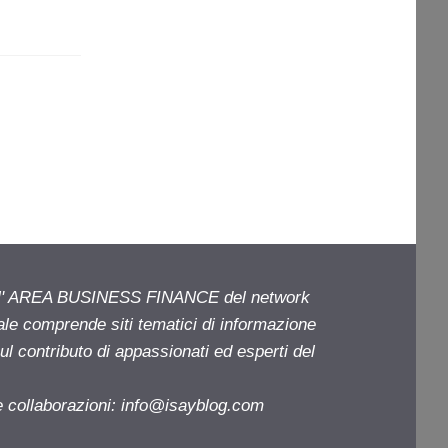
ell' AREA BUSINESS FINANCE del network
iale comprende siti tematici di informazione
l contributo di appassionati ed esperti del
e collaborazioni:
info@isayblog.com