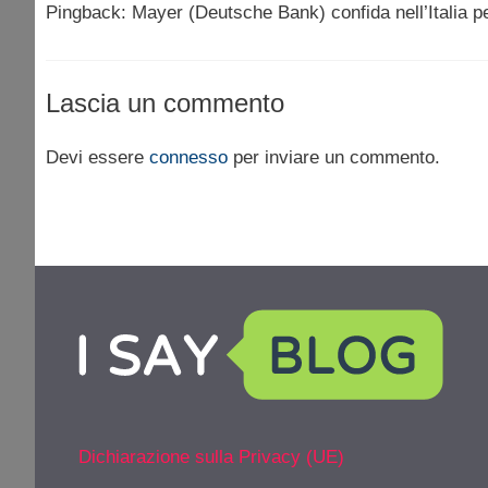
Pingback: Mayer (Deutsche Bank) confida nell’Italia pe
Lascia un commento
Devi essere
connesso
per inviare un commento.
Dichiarazione sulla Privacy (UE)