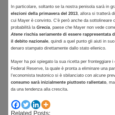
In particolare, soltanto se la nostra penisola sarà in g
elezioni della primavera del 2013
, allora si tratterà
cui Mayer è convinto. C’è però anche da sottolineare 
probabilità la
Grecia
, paese che Mayer non vede come “ut
Atene
rischia seriamente di essere rappresentata 
il debito nazionale
, quindi a quel punto gli aiuti in 
denaro stampato direttamente dallo stato ellenico.
Mayer ha poi spiegato la sua ricetta per fronteggiare i 
Federal Reserve, la quale è pronta a eliminare una part
l’economista teutonico si è sbilanciato con alcune pr
consumo sarà inizialmente piuttosto rallentato
, ma
da una tendenza alla crescita.
Related Posts: