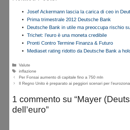
Josef Ackermann lascia la carica di ceo in De
Prima trimestrale 2012 Deutsche Bank
Deutsche Bank in utile ma preoccupa rischio su
Trichet: l'euro è una moneta credibile
Pronti Contro Termine Finanza & Futuro
Mediaset rating ridotto da Deutsche Bank a hol
Categorie
Valute
Tag
inflazione
Per Fonsai aumento di capitale fino a 750 mln
Il Regno Unito è preparato ai peggiori scenari per l’eurozon
1 commento su “Mayer (Deutsche
dell’euro”