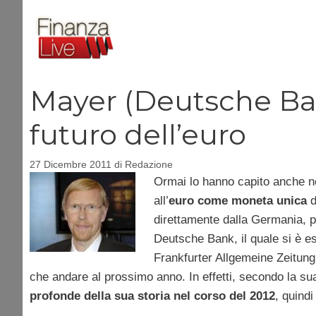
Vai
al
contenuto
Mayer (Deutsche Bank)
futuro dell’euro
27 Dicembre 2011
di
Redazione
Ormai lo hanno capito anche negl
all’
euro come moneta unica
d
direttamente dalla Germania, 
Deutsche Bank, il quale si è esp
Frankfurter Allgemeine Zeitung
che andare al prossimo anno. In effetti, secondo la su
profonde della sua storia nel corso del 2012
, quind