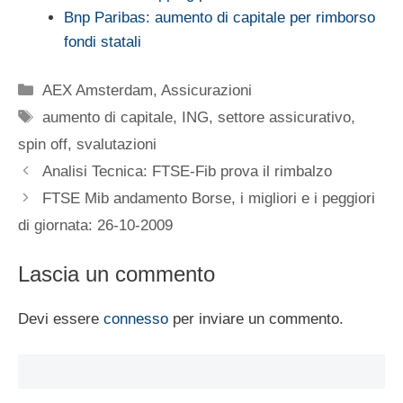
Bnp Paribas: aumento di capitale per rimborso
fondi statali
Categorie
AEX Amsterdam
,
Assicurazioni
Tag
aumento di capitale
,
ING
,
settore assicurativo
,
spin off
,
svalutazioni
Analisi Tecnica: FTSE-Fib prova il rimbalzo
FTSE Mib andamento Borse, i migliori e i peggiori
di giornata: 26-10-2009
Lascia un commento
Devi essere
connesso
per inviare un commento.