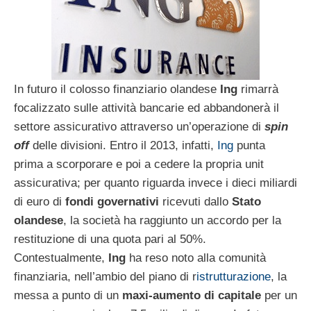
In futuro il colosso finanziario olandese
Ing
rimarrà
focalizzato sulle attività bancarie ed abbandonerà il
settore assicurativo attraverso un’operazione di
spin
off
delle divisioni. Entro il 2013, infatti,
Ing
punta
prima a scorporare e poi a cedere la propria unit
assicurativa; per quanto riguarda invece i dieci miliardi
di euro di
fondi governativi
ricevuti dallo
Stato
olandese
, la società ha raggiunto un accordo per la
restituzione di una quota pari al 50%.
Contestualmente,
Ing
ha reso noto alla comunità
finanziaria, nell’ambio del piano di r
istrutturazione
, la
messa a punto di un
maxi-aumento di capitale
per un