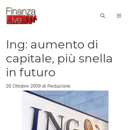
Vai
al
ME
contenuto
Ing: aumento di
capitale, più snella
in futuro
26 Ottobre 2009
di
Redazione