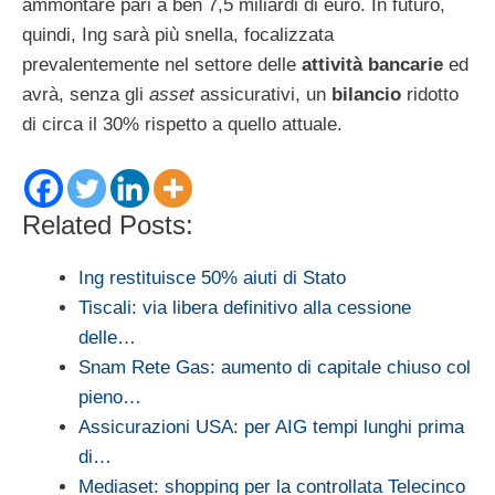
ammontare pari a ben 7,5 miliardi di euro. In futuro,
quindi, Ing sarà più snella, focalizzata
prevalentemente nel settore delle
attività bancarie
ed
avrà, senza gli
asset
assicurativi, un
bilancio
ridotto
di circa il 30% rispetto a quello attuale.
Related Posts:
Ing restituisce 50% aiuti di Stato
Tiscali: via libera definitivo alla cessione
delle…
Snam Rete Gas: aumento di capitale chiuso col
pieno…
Assicurazioni USA: per AIG tempi lunghi prima
di…
Mediaset: shopping per la controllata Telecinco