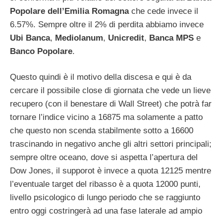
Popolare dell’Emilia Romagna
che cede invece il
6.57%. Sempre oltre il 2% di perdita abbiamo invece
Ubi Banca
,
Mediolanum
,
Unicredit
,
Banca MPS
e
Banco Popolare
.
Questo quindi è il motivo della discesa e qui è da
cercare il possibile close di giornata che vede un lieve
recupero (con il benestare di Wall Street) che potrà far
tornare l’indice vicino a 16875 ma solamente a patto
che questo non scenda stabilmente sotto a 16600
trascinando in negativo anche gli altri settori principali;
sempre oltre oceano, dove si aspetta l’apertura del
Dow Jones, il supporot è invece a quota 12125 mentre
l’eventuale target del ribasso è a quota 12000 punti,
livello psicologico di lungo periodo che se raggiunto
entro oggi costringerà ad una fase laterale ad ampio