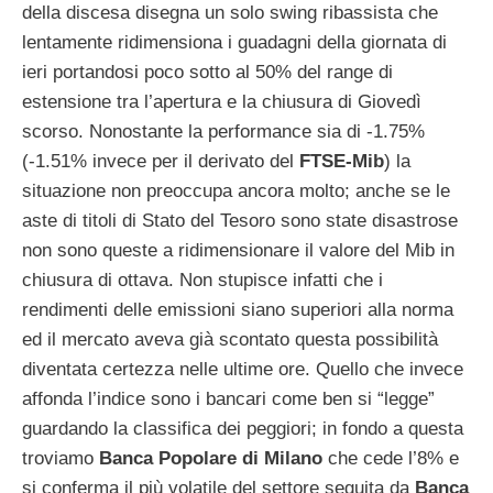
della discesa disegna un solo swing ribassista che
lentamente ridimensiona i guadagni della giornata di
ieri portandosi poco sotto al 50% del range di
estensione tra l’apertura e la chiusura di Giovedì
scorso. Nonostante la performance sia di -1.75%
(-1.51% invece per il derivato del
FTSE-Mib
) la
situazione non preoccupa ancora molto; anche se le
aste di titoli di Stato del Tesoro sono state disastrose
non sono queste a ridimensionare il valore del Mib in
chiusura di ottava. Non stupisce infatti che i
rendimenti delle emissioni siano superiori alla norma
ed il mercato aveva già scontato questa possibilità
diventata certezza nelle ultime ore. Quello che invece
affonda l’indice sono i bancari come ben si “legge”
guardando la classifica dei peggiori; in fondo a questa
troviamo
Banca Popolare di Milano
che cede l’8% e
si conferma il più volatile del settore seguita da
Banca