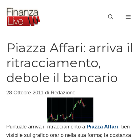
Vai
al
ME
contenuto
Piazza Affari: arriva il
ritracciamento,
debole il bancario
28 Ottobre 2011
di
Redazione
Puntuale arriva il ritracciamento a
Piazza Affari
, ben
visibile sul grafico orario nella sua forma; la costanza