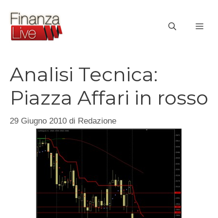
Vai
al
ME
contenuto
Analisi Tecnica:
Piazza Affari in rosso
29 Giugno 2010
di
Redazione