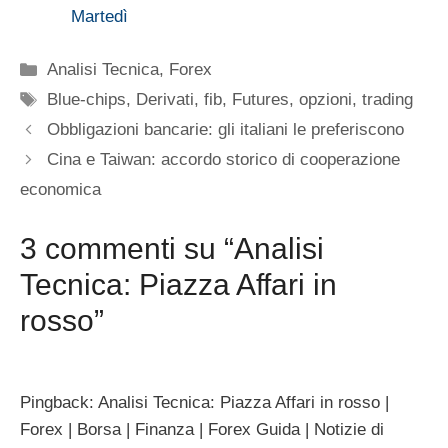
Martedì
Categorie
Analisi Tecnica
,
Forex
Tag
Blue-chips
,
Derivati
,
fib
,
Futures
,
opzioni
,
trading
Obbligazioni bancarie: gli italiani le preferiscono
Cina e Taiwan: accordo storico di cooperazione
economica
3 commenti su “Analisi
Tecnica: Piazza Affari in
rosso”
Pingback: Analisi Tecnica: Piazza Affari in rosso |
Forex | Borsa | Finanza | Forex Guida | Notizie di