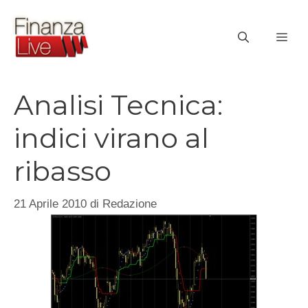
Vai
al
ME
contenuto
Analisi Tecnica:
indici virano al
ribasso
21 Aprile 2010
di
Redazione