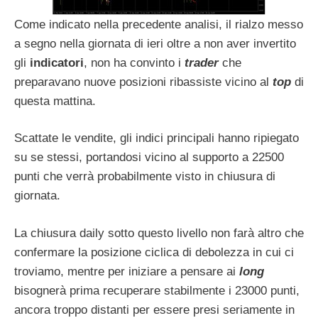
Come indicato nella precedente analisi, il rialzo messo
a segno nella giornata di ieri oltre a non aver invertito
gli
indicatori
, non ha convinto i
trader
che
preparavano nuove posizioni ribassiste vicino al
top
di
questa mattina.
Scattate le vendite, gli indici principali hanno ripiegato
su se stessi, portandosi vicino al supporto a 22500
punti che verrà probabilmente visto in chiusura di
giornata.
La chiusura daily sotto questo livello non farà altro che
confermare la posizione ciclica di debolezza in cui ci
troviamo, mentre per iniziare a pensare ai
long
bisognerà prima recuperare stabilmente i 23000 punti,
ancora troppo distanti per essere presi seriamente in