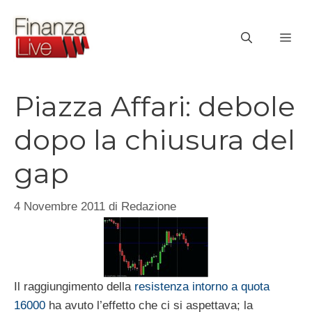
Vai
al
ME
contenuto
Piazza Affari: debole
dopo la chiusura del
gap
4 Novembre 2011
di
Redazione
Il raggiungimento della
resistenza intorno a quota
16000
ha avuto l’effetto che ci si aspettava; la