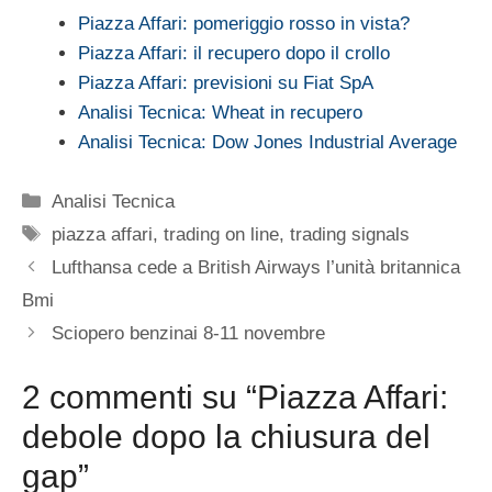
Piazza Affari: pomeriggio rosso in vista?
Piazza Affari: il recupero dopo il crollo
Piazza Affari: previsioni su Fiat SpA
Analisi Tecnica: Wheat in recupero
Analisi Tecnica: Dow Jones Industrial Average
Categorie
Analisi Tecnica
Tag
piazza affari
,
trading on line
,
trading signals
Lufthansa cede a British Airways l’unità britannica
Bmi
Sciopero benzinai 8-11 novembre
2 commenti su “Piazza Affari:
debole dopo la chiusura del
gap”