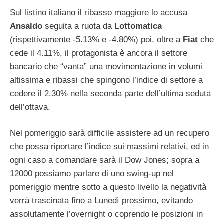
Sul listino italiano il ribasso maggiore lo accusa
Ansaldo
seguita a ruota da
Lottomatica
(rispettivamente -5.13% e -4.80%) poi, oltre a
Fiat
che
cede il 4.11%, il protagonista è ancora il settore
bancario che “vanta” una movimentazione in volumi
altissima e ribassi che spingono l’indice di settore a
cedere il 2.30% nella seconda parte dell’ultima seduta
dell’ottava.
Nel pomeriggio sarà difficile assistere ad un recupero
che possa riportare l’indice sui massimi relativi, ed in
ogni caso a comandare sarà il Dow Jones; sopra a
12000 possiamo parlare di uno swing-up nel
pomeriggio mentre sotto a questo livello la negatività
verrà trascinata fino a Lunedì prossimo, evitando
assolutamente l’overnight o coprendo le posizioni in