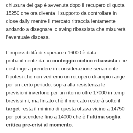
chiusura del gap è avvenuta dopo il recupero di quota
15250 che ora diventa il supporto da controllare in
close daily mentre il mercato ritraccia lentamente
andando a disegnare lo swing ribassista che misurerà
l’eventuale discesa.
L’impossibilità di superare i 16000 è data
probabilmente da un
conteggio ciclico ribassista
che
costringe a prendere in considerazione seriamente
l’ipotesi che non vedremo un recupero di ampio range
per un certo periodo; sopra alla resistenza le
previsioni invertono per un ritorno oltre 17000 in tempi
brevissimi, ma fintato chè il mercato resterà sotto il
target
resta il minimo di questa ottava vicino a 14750
per poi scendere fino a 14000 che è
l’ultima soglia
critica pre-crisi al momento.