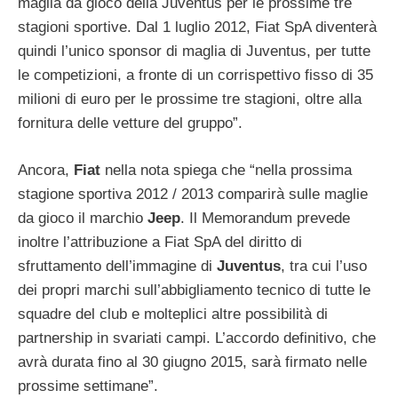
maglia da gioco della Juventus per le prossime tre
stagioni sportive. Dal 1 luglio 2012, Fiat SpA diventerà
quindi l’unico sponsor di maglia di Juventus, per tutte
le competizioni, a fronte di un corrispettivo fisso di 35
milioni di euro per le prossime tre stagioni, oltre alla
fornitura delle vetture del gruppo”.
Ancora,
Fiat
nella nota spiega che “nella prossima
stagione sportiva 2012 / 2013 comparirà sulle maglie
da gioco il marchio
Jeep
. Il Memorandum prevede
inoltre l’attribuzione a Fiat SpA del diritto di
sfruttamento dell’immagine di
Juventus
, tra cui l’uso
dei propri marchi sull’abbigliamento tecnico di tutte le
squadre del club e molteplici altre possibilità di
partnership in svariati campi. L’accordo definitivo, che
avrà durata fino al 30 giugno 2015, sarà firmato nelle
prossime settimane”.