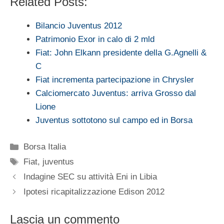
Related Posts:
Bilancio Juventus 2012
Patrimonio Exor in calo di 2 mld
Fiat: John Elkann presidente della G.Agnelli &
C
Fiat incrementa partecipazione in Chrysler
Calciomercato Juventus: arriva Grosso dal
Lione
Juventus sottotono sul campo ed in Borsa
Categorie
Borsa Italia
Tag
Fiat
,
juventus
Indagine SEC su attività Eni in Libia
Ipotesi ricapitalizzazione Edison 2012
Lascia un commento