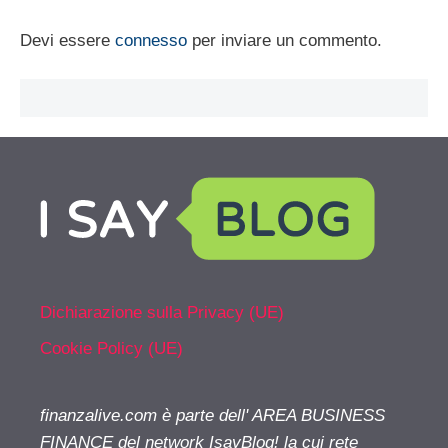
Devi essere
connesso
per inviare un commento.
Dichiarazione sulla Privacy (UE)
Cookie Policy (UE)
finanzalive.com è parte dell' AREA BUSINESS
FINANCE del network IsayBlog! la cui rete