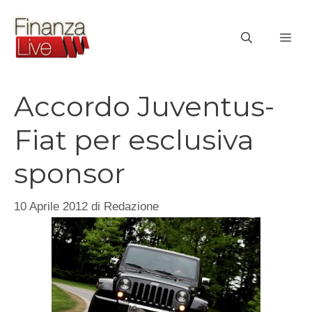
Vai
al
ME
contenuto
Accordo Juventus-
Fiat per esclusiva
sponsor
10 Aprile 2012
di
Redazione