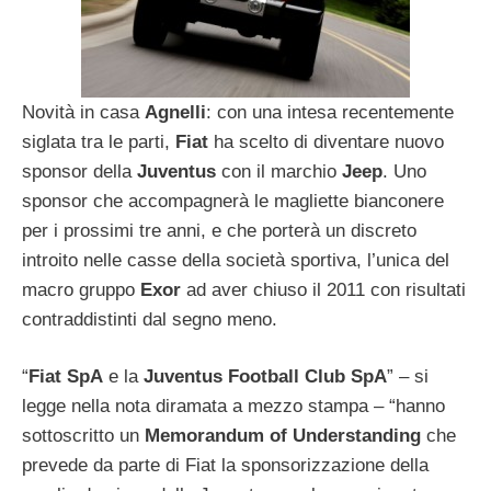
Novità in casa
Agnelli
: con una intesa recentemente
siglata tra le parti,
Fiat
ha scelto di diventare nuovo
sponsor della
Juventus
con il marchio
Jeep
. Uno
sponsor che accompagnerà le magliette bianconere
per i prossimi tre anni, e che porterà un discreto
introito nelle casse della società sportiva, l’unica del
macro gruppo
Exor
ad aver chiuso il 2011 con risultati
contraddistinti dal segno meno.
“
Fiat SpA
e la
Juventus Football Club SpA
” – si
legge nella nota diramata a mezzo stampa – “hanno
sottoscritto un
Memorandum of Understanding
che
prevede da parte di Fiat la sponsorizzazione della