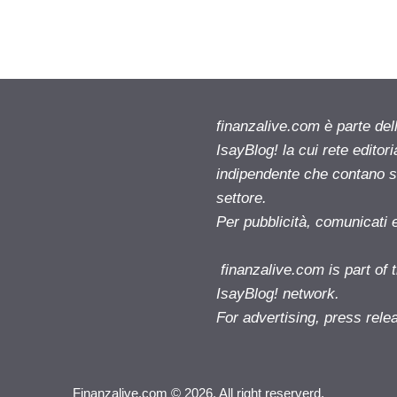
finanzalive.com è parte d
IsayBlog! la cui rete editor
indipendente che contano su
settore.
Per pubblicità, comunicati 
finanzalive.com is part o
IsayBlog! network.
For advertising, press rele
Finanzalive.com © 2026. All right reserverd.