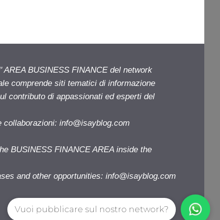
ell' AREA BUSINESS FINANCE del network
iale comprende siti tematici di informazione
l contributo di appassionati ed esperti del
e collaborazioni:
info@isayblog.com
f the BUSINESS FINANCE AREA inside the
ases and other opportunities:
info@isayblog.com
Vuoi pubblicare sul nostro network?