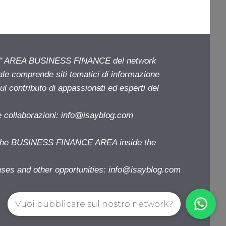
ell' AREA BUSINESS FINANCE del network
iale comprende siti tematici di informazione
l contributo di appassionati ed esperti del
e collaborazioni:
info@isayblog.com
f the BUSINESS FINANCE AREA inside the
ases and other opportunities:
info@isayblog.com
Vuoi pubblicare sul nostro network?