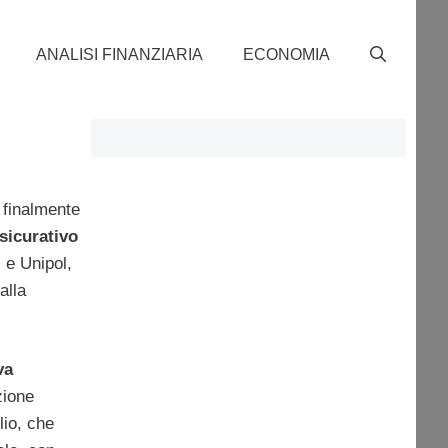
ANALISI FINANZIARIA
ECONOMIA
 finalmente
sicurativo
 e Unipol,
alla
va
zione
lio, che