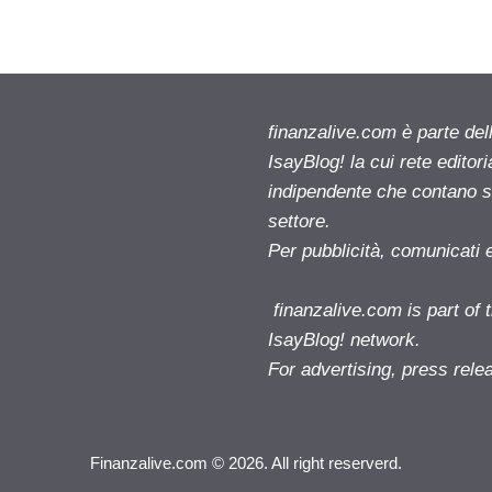
finanzalive.com è parte d
IsayBlog! la cui rete editor
indipendente che contano su
settore.
Per pubblicità, comunicati 
finanzalive.com is part o
IsayBlog! network.
For advertising, press rele
Finanzalive.com © 2026. All right reserverd.