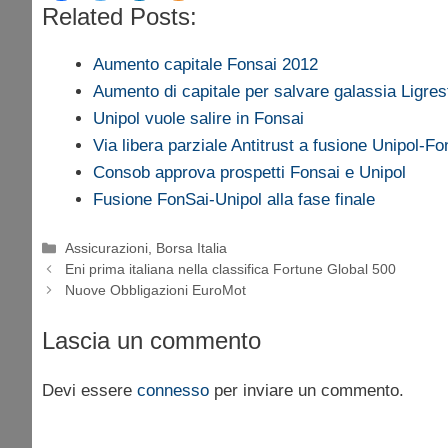
Related Posts:
Aumento capitale Fonsai 2012
Aumento di capitale per salvare galassia Ligres
Unipol vuole salire in Fonsai
Via libera parziale Antitrust a fusione Unipol-Fo
Consob approva prospetti Fonsai e Unipol
Fusione FonSai-Unipol alla fase finale
Categorie
Assicurazioni
,
Borsa Italia
Eni prima italiana nella classifica Fortune Global 500
Nuove Obbligazioni EuroMot
Lascia un commento
Devi essere
connesso
per inviare un commento.