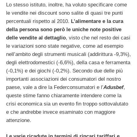
Lo stesso istituto, inoltre, ha voluto specificare come
le vendite nei discount sono salite di quasi tre punti
percentuali rispetto al 2010.
L’alimentare e la cura
della persona sono però le uniche note positive
delle vendite al dettaglio
, visto che nel resto dei casi
le variazioni sono state negative, come ad esempio
nell’ambito degli strumenti musicali (addirittura -9,3%),
degli elettrodomestici (-6,6%), della casa e ferramenta
(-0,1%) e dei giochi (-0,2%). Secondo due delle più
importanti associazioni dei consumatori del nostro
paese, vale a dire la Federconsumatori e l’
Adusbef
,
queste stime fanno chiaramente intendere come la
crisi economica sia un evento fin troppo sottovalutato
e che andrebbe invece esaminato con maggiore
attenzione.
Le varie ricadute in termini di rincari tariffari e