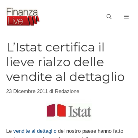
Vai
al
ME
contenuto
L’Istat certifica il
lieve rialzo delle
vendite al dettaglio
23 Dicembre 2011
di
Redazione
Le
vendite al dettaglio
del nostro paese hanno fatto