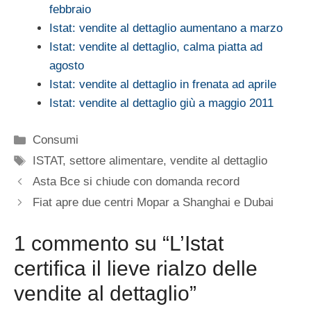
febbraio
Istat: vendite al dettaglio aumentano a marzo
Istat: vendite al dettaglio, calma piatta ad
agosto
Istat: vendite al dettaglio in frenata ad aprile
Istat: vendite al dettaglio giù a maggio 2011
Categorie
Consumi
Tag
ISTAT
,
settore alimentare
,
vendite al dettaglio
Asta Bce si chiude con domanda record
Fiat apre due centri Mopar a Shanghai e Dubai
1 commento su “L’Istat
certifica il lieve rialzo delle
vendite al dettaglio”