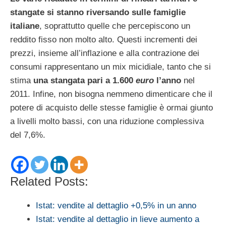
stangate si stanno riversando sulle famiglie
italiane
, soprattutto quelle che percepiscono un
reddito fisso non molto alto. Questi incrementi dei
prezzi, insieme all’inflazione e alla contrazione dei
consumi rappresentano un mix micidiale, tanto che si
stima
una stangata pari a 1.600
euro
l’anno
nel
2011. Infine, non bisogna nemmeno dimenticare che il
potere di acquisto delle stesse famiglie è ormai giunto
a livelli molto bassi, con una riduzione complessiva
del 7,6%.
Related Posts:
Istat: vendite al dettaglio +0,5% in un anno
Istat: vendite al dettaglio in lieve aumento a