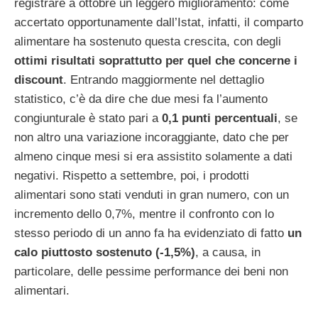
registrare a ottobre un leggero miglioramento: come
accertato opportunamente dall’Istat, infatti, il comparto
alimentare ha sostenuto questa crescita, con degli
ottimi risultati soprattutto per quel che concerne i
discount
. Entrando maggiormente nel dettaglio
statistico, c’è da dire che due mesi fa l’aumento
congiunturale è stato pari a
0,1 punti percentuali
, se
non altro una variazione incoraggiante, dato che per
almeno cinque mesi si era assistito solamente a dati
negativi. Rispetto a settembre, poi, i prodotti
alimentari sono stati venduti in gran numero, con un
incremento dello 0,7%, mentre il confronto con lo
stesso periodo di un anno fa ha evidenziato di fatto
un
calo piuttosto sostenuto (-1,5%)
, a causa, in
particolare, delle pessime performance dei beni non
alimentari.