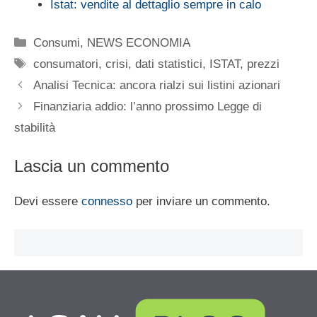
Istat: vendite al dettaglio sempre in calo
Categorie
Consumi
,
NEWS ECONOMIA
Tag
consumatori
,
crisi
,
dati statistici
,
ISTAT
,
prezzi
Analisi Tecnica: ancora rialzi sui listini azionari
Finanziaria addio: l’anno prossimo Legge di
stabilità
Lascia un commento
Devi essere
connesso
per inviare un commento.