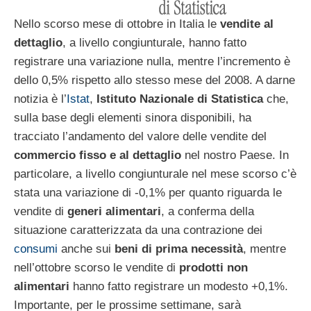
Nello scorso mese di ottobre in Italia le
vendite al
dettaglio
, a livello congiunturale, hanno fatto
registrare una variazione nulla, mentre l’incremento è
dello 0,5% rispetto allo stesso mese del 2008. A darne
notizia è l’
Istat
,
Istituto Nazionale di Statistica
che,
sulla base degli elementi sinora disponibili, ha
tracciato l’andamento del valore delle vendite del
commercio fisso e al dettaglio
nel nostro Paese. In
particolare, a livello congiunturale nel mese scorso c’è
stata una variazione di -0,1% per quanto riguarda le
vendite di
generi alimentari
, a conferma della
situazione caratterizzata da una contrazione dei
consumi
anche sui
beni di prima necessità
, mentre
nell’ottobre scorso le vendite di
prodotti non
alimentari
hanno fatto registrare un modesto +0,1%.
Importante, per le prossime settimane, sarà