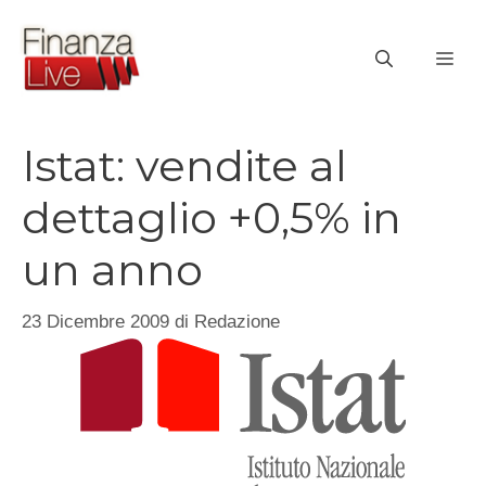
Vai
al
ME
contenuto
Istat: vendite al
dettaglio +0,5% in
un anno
23 Dicembre 2009
di
Redazione