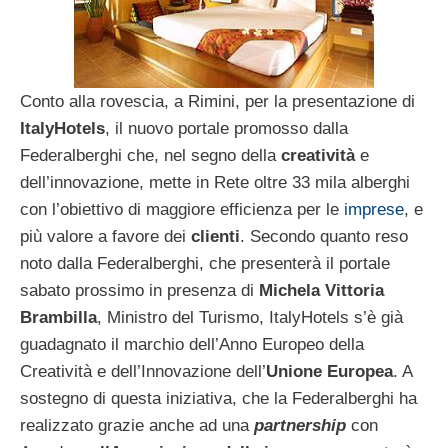
Conto alla rovescia, a Rimini, per la presentazione di
ItalyHotels
, il nuovo portale promosso dalla
Federalberghi che, nel segno della
creatività
e
dell’innovazione, mette in Rete oltre 33 mila alberghi
con l’obiettivo di maggiore efficienza per le
imprese
, e
più valore a favore dei
clienti
. Secondo quanto reso
noto dalla Federalberghi, che presenterà il portale
sabato prossimo in presenza di
Michela Vittoria
Brambilla
, Ministro del Turismo, ItalyHotels s’è già
guadagnato il marchio dell’Anno Europeo della
Creatività e dell’Innovazione dell’
Unione Europea
. A
sostegno di questa iniziativa, che la Federalberghi ha
realizzato grazie anche ad una
partnership
con