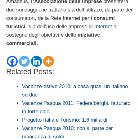
Amadeus,
l’Associazione delle imprese
presenterà
due sondaggi che trattano sia dell’utilizzo, da parte dei
consumatori, della Rete Internet per i
consumi
turistici
, sia dell’uso delle imprese di
Internet
a
sostegno degli obiettivi e delle
iniziative
commerciali
.
Related Posts:
Vacanze estive 2010: a casa quasi un italiano
su due
Vacanze Pasqua 2011: Federalberghi, fatturato
in forte calo
Progetto Italia e Turismo: 1,6 miliardi
Vacanze Pasqua 2010: non si parte per
mancanza di soldi