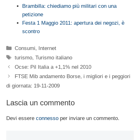
Brambilla: chiediamo più militari con una
petizione
Festa 1 Maggio 2011: apertura dei negozi, è
scontro
Categorie
Consumi
,
Internet
Tag
turismo
,
Turismo italiano
Ocse: Pil Italia a +1,1% nel 2010
FTSE Mib andamento Borse, i migliori e i peggiori
di giornata: 19-11-2009
Lascia un commento
Devi essere
connesso
per inviare un commento.